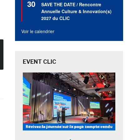
30
en
SAVE THE DATE / Rencontre
avant
Annuelle Culture & Innovation(s)
2027 du CLIC
Voir le calendrier
EVENT CLIC