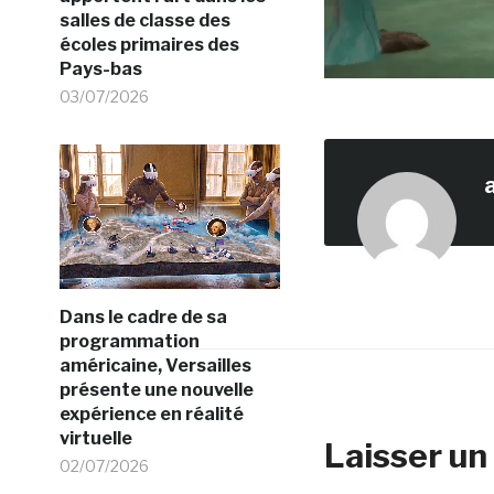
salles de classe des
écoles primaires des
Pays-bas
03/07/2026
Dans le cadre de sa
programmation
américaine, Versailles
présente une nouvelle
expérience en réalité
virtuelle
Laisser u
02/07/2026