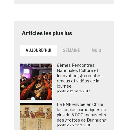
AUJOURD’HUI
SEMAINE
MOIS
8èmes Rencontres
Nationales Culture et
Innovation(s): comptes-
rendus et vidéos de la
journée
posté le 12 mars 2017
La BNF envoie en Chine
les copies numériques de
plus de 5 000 manuscrits
des grottes de Dunhuang
posté le 25 mars 2018