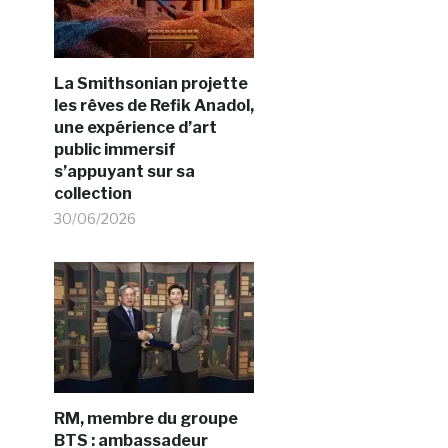
La Smithsonian projette
les rêves de Refik Anadol,
une expérience d’art
public immersif
s’appuyant sur sa
collection
30/06/2026
RM, membre du groupe
BTS : ambassadeur