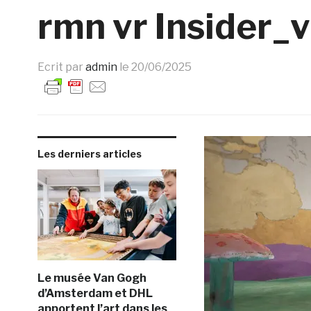
rmn vr Insider_
Ecrit par
admin
le
20/06/2025
Les derniers articles
Le musée Van Gogh
d’Amsterdam et DHL
apportent l’art dans les