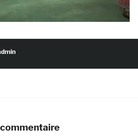
admin
n commentaire