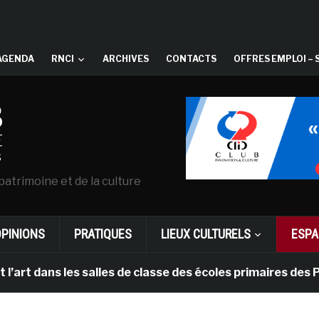
AGENDA
RNCI
ARCHIVES
CONTACTS
OFFRES EMPLOI – 
patrimoine et de la culture
OPINIONS
PRATIQUES
LIEUX CULTURELS
ESPA
ns les salles de classe des écoles primaires des Pays-b