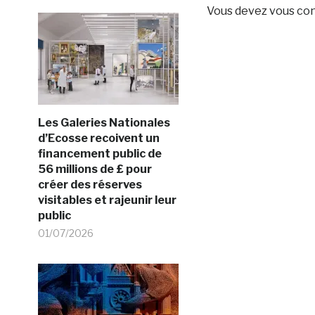
Vous devez
vous co
Les Galeries Nationales
d’Ecosse recoivent un
financement public de
56 millions de £ pour
créer des réserves
visitables et rajeunir leur
public
01/07/2026