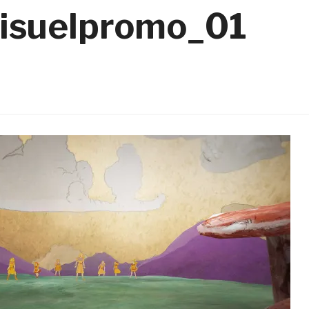
visuelpromo_01