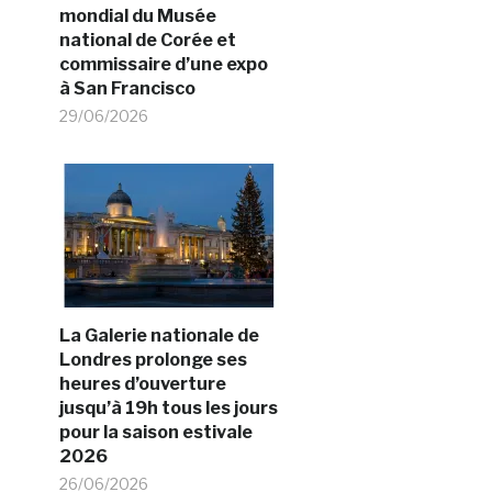
mondial du Musée
national de Corée et
commissaire d’une expo
à San Francisco
29/06/2026
La Galerie nationale de
Londres prolonge ses
heures d’ouverture
jusqu’à 19h tous les jours
pour la saison estivale
2026
26/06/2026