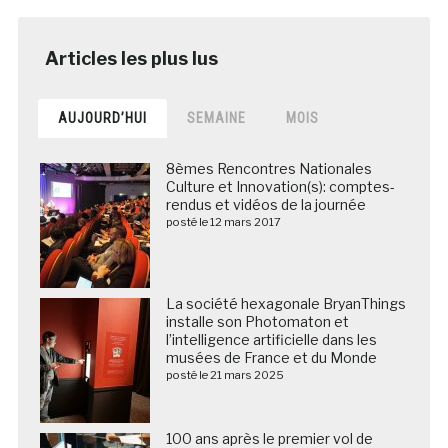
AUJOURD’HUI
SEMAINE
MOIS
8èmes Rencontres Nationales
Culture et Innovation(s): comptes-
rendus et vidéos de la journée
posté le 12 mars 2017
La société hexagonale BryanThings
installe son Photomaton et
l’intelligence artificielle dans les
musées de France et du Monde
posté le 21 mars 2025
100 ans après le premier vol de