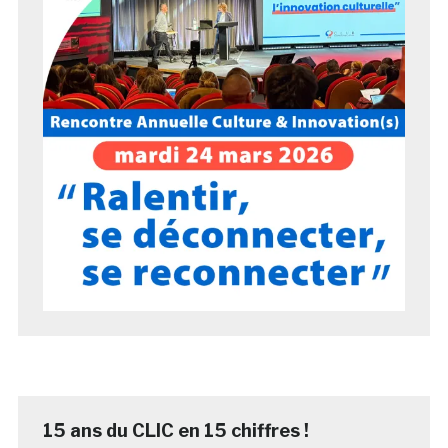
15 ans du CLIC en 15 chiffres !