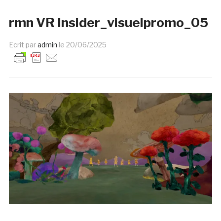
rmn VR Insider_visuelpromo_05
Ecrit par
admin
le
20/06/2025