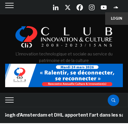
LOGIN
L'innovation technologique et sociale au service du
patrimoine et de la culture
h d’Amsterdam et DHL apportent l’art dans les salles de