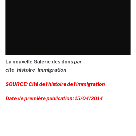
La nouvelle Galerie des dons
par
cite_histoire_immigration
SOURCE: Cité de l’histoire de l’immigration
Date de première publication: 15/04/2014