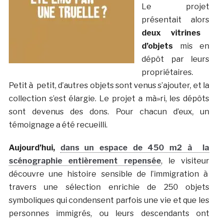
Le projet
présentait alors
deux vitrines
d’objets
mis en
dépôt par leurs
propriétaires.
Petit à petit, d’autres objets sont venus s’ajouter, et la
collection s’est élargie. Le projet a mà»ri, les dépôts
sont devenus des dons. Pour chacun d’eux, un
témoignage a été recueilli.
Aujourd’hui,
dans un espace de 450 m2 à la
scénographie entièrement repensée
, le visiteur
découvre une histoire sensible de l’immigration à
travers une sélection enrichie de 250 objets
symboliques qui condensent parfois une vie et que les
personnes immigrés, ou leurs descendants ont