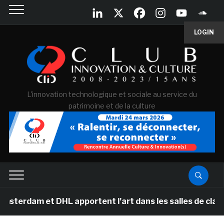
LOGIN
L'innovation technologique et sociale au service du
patrimoine et de la culture
am et DHL apportent l’art dans les salles de classe des