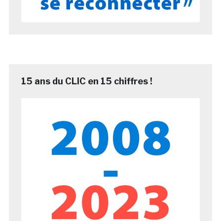
15 ans du CLIC en 15 chiffres !