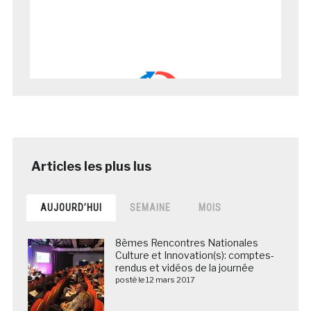
AUJOURD’HUI
SEMAINE
MOIS
8èmes Rencontres Nationales
Culture et Innovation(s): comptes-
rendus et vidéos de la journée
posté le 12 mars 2017