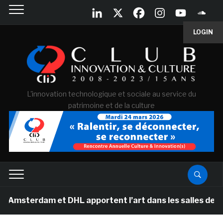
LOGIN
L'innovation technologique et sociale au service du
patrimoine et de la culture
dam et DHL apportent l’art dans les salles de classe de