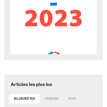
AUJOURD’HUI
SEMAINE
MOIS