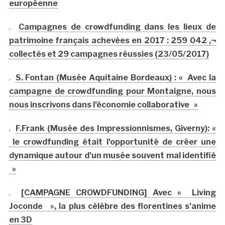
européenne
.
Campagnes de crowdfunding dans les lieux de
patrimoine français achevées en 2017 : 259 042 ‚¬
collectés et 29 campagnes réussies (23/05/2017)
.
S. Fontan (Musée Aquitaine Bordeaux) : « Avec la
campagne de crowdfunding pour Montaigne, nous
nous inscrivons dans l’économie collaborative »
.
F.Frank (Musée des Impressionnismes, Giverny): «
le crowdfunding était l’opportunité de créer une
dynamique autour d’un musée souvent mal identifié
»
.
[CAMPAGNE CROWDFUNDING] Avec « Living
Joconde », la plus célébre des florentines s’anime
en 3D