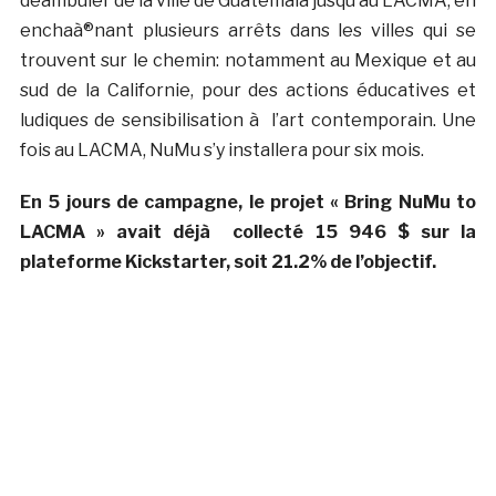
déambuler de la ville de Guatemala jusqu’au LACMA, en
enchaà®nant plusieurs arrêts dans les villes qui se
trouvent sur le chemin: notamment au Mexique et au
sud de la Californie, pour des actions éducatives et
ludiques de sensibilisation à l’art contemporain. Une
fois au LACMA, NuMu s’y installera pour six mois.
En 5 jours de campagne, le projet « Bring NuMu to
LACMA » avait déjà collecté 15 946 $ sur la
plateforme Kickstarter, soit 21.2% de l’objectif.