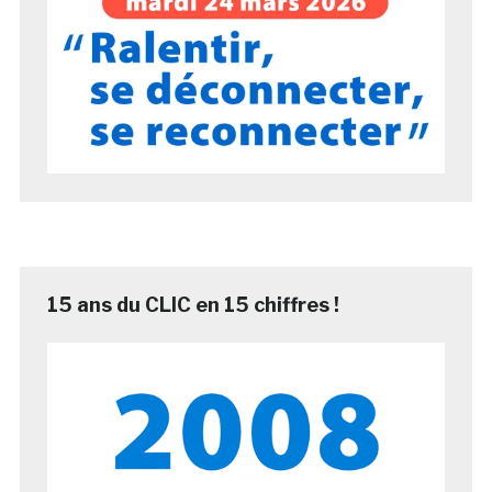
15 ans du CLIC en 15 chiffres !