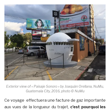
Exterior view of « Paisaje Sonoro » by Joaquà­n Orellana, NuMu,
Guatemala City, 2016, photo © NuMu
Ce voyage effectuera une facture de gaz importante
aux vues de la longueur du trajet,
c’est pourquoi l
es