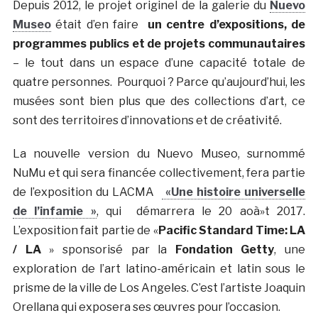
Depuis 2012, le projet originel de la galerie du
Nuevo
Museo
était d’en faire
un centre d’expositions, de
programmes publics et de projets communautaires
– le tout dans un espace d’une capacité totale de
quatre personnes.
Pourquoi ? Parce qu’aujourd’hui, les
musées sont bien plus que des collections d’art, ce
sont des territoires d’innovations et de créativité.
La nouvelle version du Nuevo Museo, surnommé
NuMu et qui sera financée collectivement, fera partie
de l’exposition du LACMA
«
Une histoire universelle
de l’infamie
»
, qui démarrera le 20 aoà»t 2017.
L’exposition fait partie de «
Pacific Standard Time: LA
/ LA
» sponsorisé par la
Fondation Getty
, une
exploration de l’art latino-américain et latin sous le
prisme de la ville de Los Angeles. C’est l’artiste Joaquin
Orellana qui exposera ses œuvres pour l’occasion.