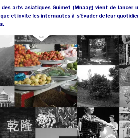
 des arts asiatiques Guimet (Mnaag) vient de lancer 
ue et invite les internautes à s’évader de leur quotidie
s.