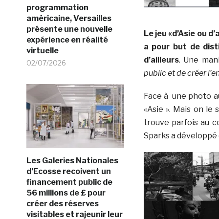
programmation
américaine, Versailles
présente une nouvelle
Le jeu «d’Asie ou d
expérience en réalité
a pour but de dist
virtuelle
d’ailleurs
. Une man
02/07/2026
public et de créer l’e
Face à une photo au
«Asie ». Mais on le 
trouve parfois au c
Sparks a développé c
Les Galeries Nationales
d’Ecosse recoivent un
financement public de
56 millions de £ pour
créer des réserves
visitables et rajeunir leur