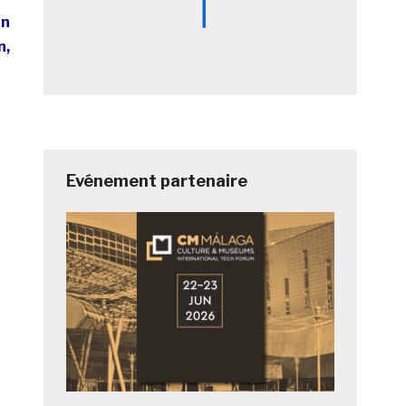
un
n,
Evénement partenaire