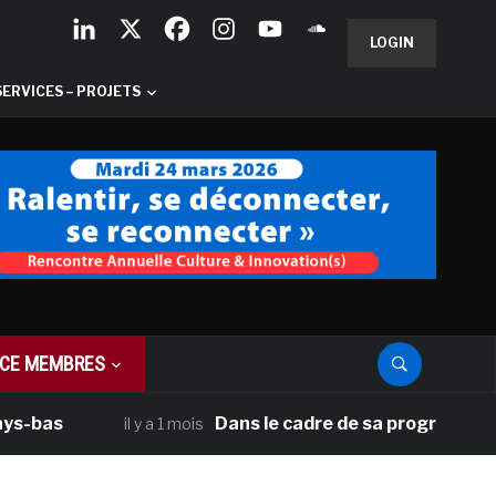
LOGIN
SERVICES – PROJETS
CE MEMBRES
Dans le cadre de sa programmation améric
il y a 1 mois