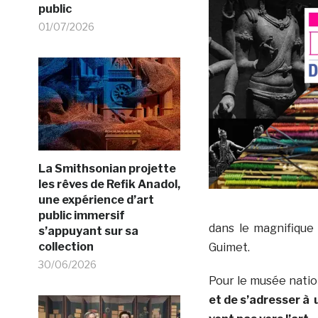
public
01/07/2026
La Smithsonian projette
les rêves de Refik Anadol,
une expérience d’art
public immersif
dans le magnifique
s’appuyant sur sa
collection
Guimet.
30/06/2026
Pour le musée natio
et de s’adresser à 