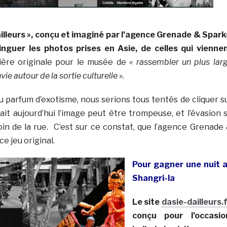
’ailleurs », conçu et imaginé par l’agence Grenade & Spark
inguer les photos prises en Asie, de celles qui vienne
ière originale pour le musée de
« rassembler un plus lar
nvie autour de la sortie culturelle »
.
 parfum d’exotisme, nous serions tous tentés de cliquer s
sait aujourd’hui l’image peut être trompeuse, et l’évasion 
oin de la rue. C’est sur ce constat, que l’agence Grenade
e jeu original.
Pour gagner une nuit 
Shangri-la
Le site
dasie-dailleurs.f
conçu pour l’occasio