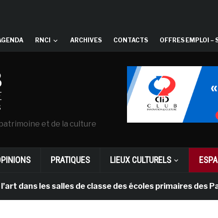
AGENDA
RNCI
ARCHIVES
CONTACTS
OFFRES EMPLOI – 
patrimoine et de la culture
OPINIONS
PRATIQUES
LIEUX CULTURELS
ESPA
les salles de classe des écoles primaires des Pays-bas