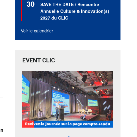
30
en
SAVE THE DATE / Rencontre
avant
Annuelle Culture & Innovation(s)
2027 du CLIC
Voir le calendrier
EVENT CLIC
in