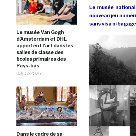
Le musée national
nouveau jeu numériq
sans visa ni bagage
Le musée Van Gogh
d’Amsterdam et DHL
apportent l’art dans les
salles de classe des
écoles primaires des
Pays-bas
03/07/2026
Dans le cadre de sa