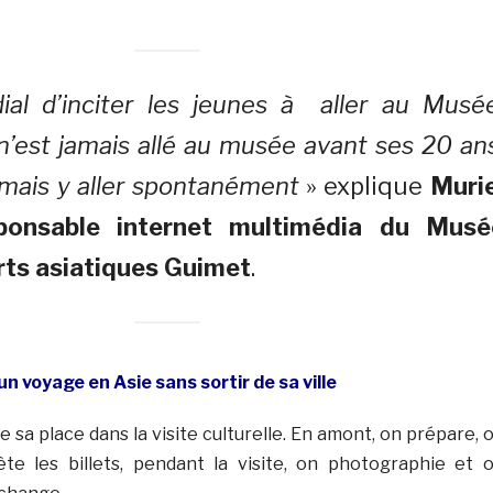
dial d’inciter les jeunes à aller au Musé
n’est jamais allé au musée avant ses 20 an
amais y aller spontanément
» explique
Murie
ponsable internet multimédia du Musé
rts asiatiques Guimet
.
 un voyage en Asie sans sortir de sa ville
te sa place dans la visite culturelle. En amont, on prépare, 
te les billets, pendant la visite, on photographie et 