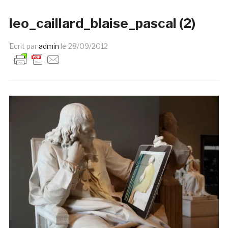
leo_caillard_blaise_pascal (2)
Ecrit par
admin
le
28/09/2012