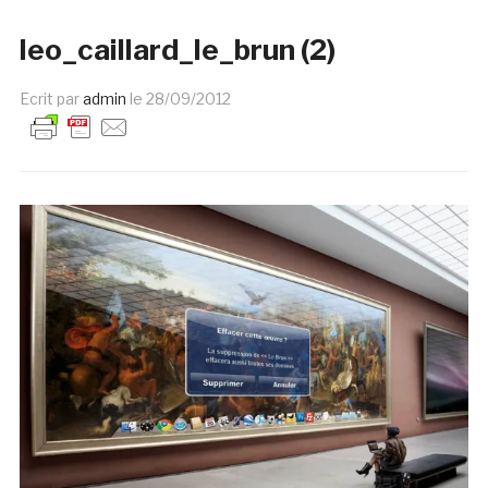
leo_caillard_le_brun (2)
Ecrit par
admin
le
28/09/2012