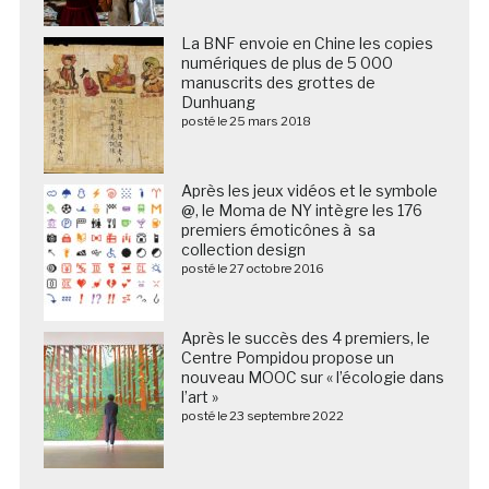
La BNF envoie en Chine les copies
numériques de plus de 5 000
manuscrits des grottes de
Dunhuang
posté le 25 mars 2018
Après les jeux vidéos et le symbole
@, le Moma de NY intègre les 176
premiers émoticônes à sa
collection design
posté le 27 octobre 2016
Après le succès des 4 premiers, le
Centre Pompidou propose un
nouveau MOOC sur « l’écologie dans
l’art »
posté le 23 septembre 2022