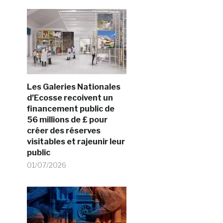
Les Galeries Nationales
d’Ecosse recoivent un
financement public de
56 millions de £ pour
créer des réserves
visitables et rajeunir leur
public
01/07/2026