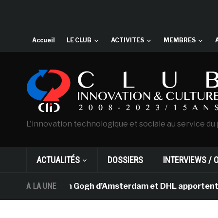
Accueil
LE CLUB
ACTIVITES
MEMBRES
L'innovation technologique et sociale au service du 
ACTUALITÉS
DOSSIERS
INTERVIEWS / 
 musée Van Gogh d’Amsterdam et DHL apportent l’art dan
A LA UNE