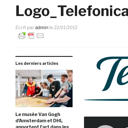
Logo_Telefonic
Ecrit par
admin
le
22/01/2012
Les derniers articles
Le musée Van Gogh
d’Amsterdam et DHL
apportent l’art dans les