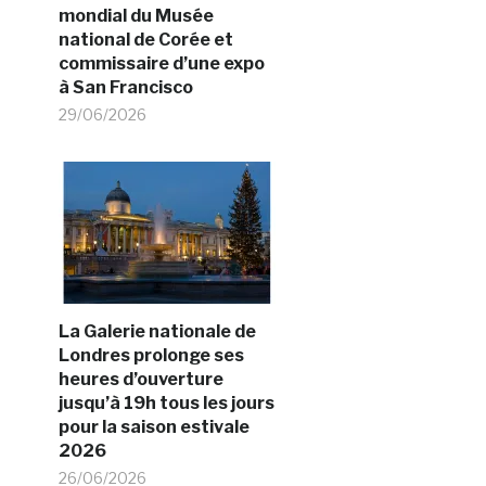
mondial du Musée
national de Corée et
commissaire d’une expo
à San Francisco
29/06/2026
La Galerie nationale de
Londres prolonge ses
heures d’ouverture
jusqu’à 19h tous les jours
pour la saison estivale
2026
26/06/2026