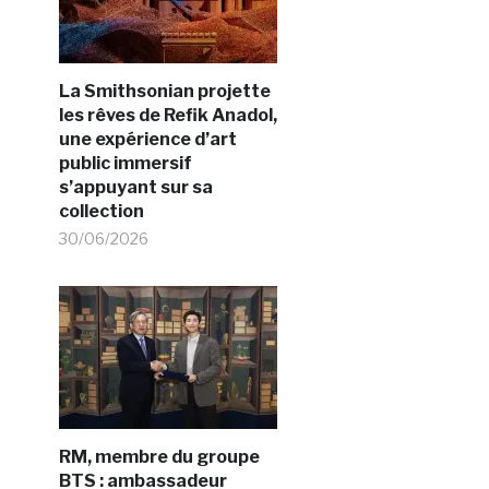
La Smithsonian projette
les rêves de Refik Anadol,
une expérience d’art
public immersif
s’appuyant sur sa
collection
30/06/2026
RM, membre du groupe
BTS : ambassadeur