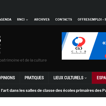
AGENDA
RNCI
ARCHIVES
CONTACTS
OFFRES EMPLOI – 
patrimoine et de la culture
OPINIONS
PRATIQUES
LIEUX CULTURELS
ESPA
s les salles de classe des écoles primaires des Pays-ba