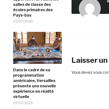
salles de classe des
écoles primaires des
Pays-bas
03/07/2026
Laisser u
Dans le cadre de sa
Vous devez
vous co
programmation
américaine, Versailles
présente une nouvelle
expérience en réalité
virtuelle
02/07/2026