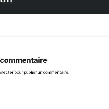
admin
n commentaire
nnecter
pour publier un commentaire.