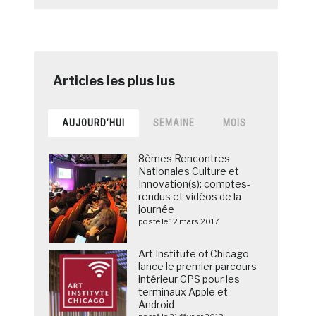
AUJOURD’HUI
SEMAINE
MOIS
8èmes Rencontres
Nationales Culture et
Innovation(s): comptes-
rendus et vidéos de la
journée
posté le 12 mars 2017
Art Institute of Chicago
lance le premier parcours
intérieur GPS pour les
terminaux Apple et
Android