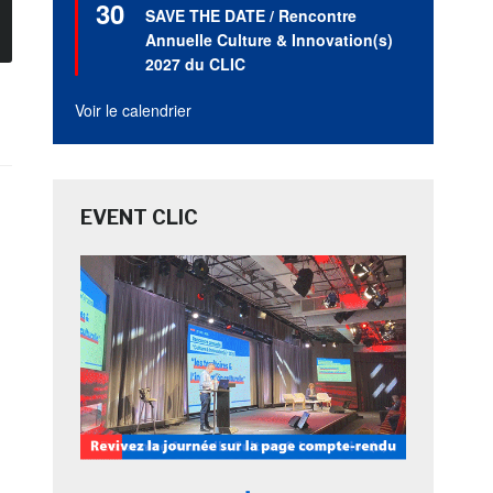
30
en
SAVE THE DATE / Rencontre
avant
Annuelle Culture & Innovation(s)
2027 du CLIC
Voir le calendrier
EVENT CLIC