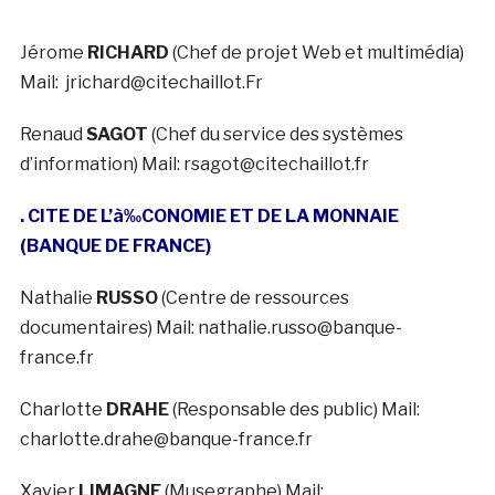
Jérome
RICHARD
(Chef de projet Web et multimédia)
Mail: jrichard@citechaillot.Fr
Renaud
SAGOT
(Chef du service des systèmes
d’information) Mail: rsagot@citechaillot.fr
. CITE DE L’à‰CONOMIE ET DE LA MONNAIE
(BANQUE DE FRANCE)
Nathalie
RUSSO
(Centre de ressources
documentaires) Mail: nathalie.russo@banque-
france.fr
Charlotte
DRAHE
(Responsable des public) Mail:
charlotte.drahe@banque-france.fr
Xavier
LIMAGNE
(Musegraphe) Mail: