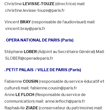
Christine
LEVISSE-TOUZE
(directrice) mail:
christine.levisse-touze@paris.fr
Vincent
BRAY
(responsable de l’audiovisuel) mail:
vincent.bray@paris.fr
.
OPERA NATIONAL DE PARIS (Paris)
Stéphane
LOBER
(Adjoint au Secrétaire Général) Mail:
SLOBER@operadeparis.fr
. PETIT PALAIS
/ VILLE DE PARIS (Paris)
Fabienne
COUSIN
(responsable du service éducatif et
culturel) mail: fabienne.cousin@paris.fr
Anne
LE FLOCH
(Responsable du service de
communication) mail: anne.lefloch@paris.fr
Raphaà«lle
ZIADE
(conservateur du patrimoine) mail: