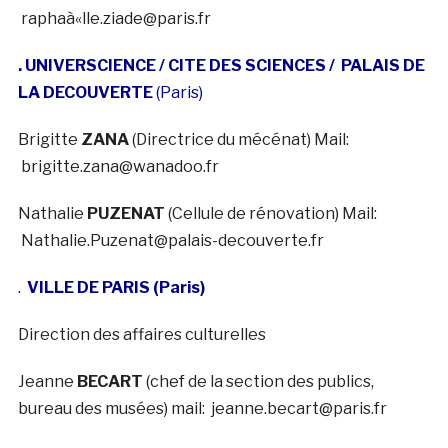
raphaà«lle.ziade@paris.fr
. UNIVERSCIENCE / CITE DES SCIENCES / PALAIS DE
LA DECOUVERTE
(Paris)
Brigitte
ZANA
(Directrice du mécénat) Mail:
brigitte.zana@wanadoo.fr
Nathalie
PUZENAT
(Cellule de rénovation) Mail:
Nathalie.Puzenat@palais-decouverte.fr
.
VILLE DE PARIS (Paris)
Direction des affaires culturelles
Jeanne
BECART
(chef de la section des publics,
bureau des musées) mail: jeanne.becart@paris.fr