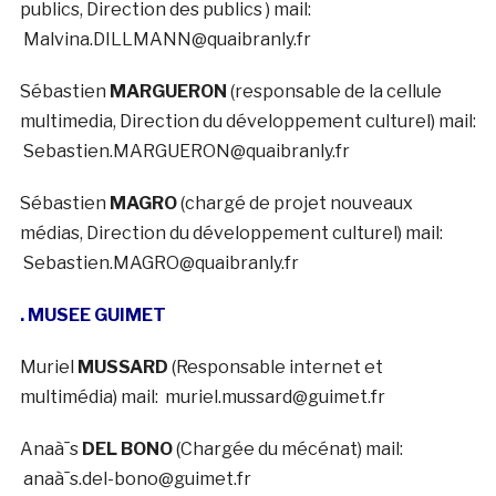
publics, Direction des publics ) mail:
Malvina.DILLMANN@quaibranly.fr
Sébastien
MARGUERON
(responsable de la cellule
multimedia, Direction du développement culturel) mail:
Sebastien.MARGUERON@quaibranly.fr
Sébastien
MAGRO
(chargé de projet nouveaux
médias, Direction du développement culturel) mail:
Sebastien.MAGRO@quaibranly.fr
. MUSEE GUIMET
Muriel
MUSSARD
(Responsable internet et
multimédia) mail: muriel.mussard@guimet.fr
Anaà¯s
DEL BONO
(Chargée du mécénat) mail:
anaà¯s.del-bono@guimet.fr