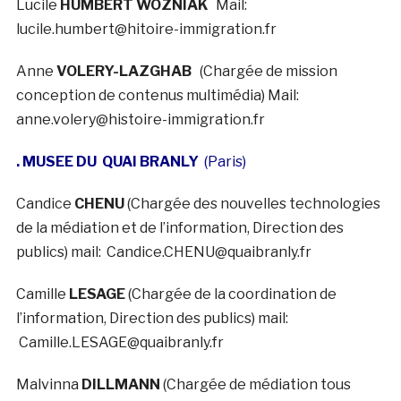
Lucile
HUMBERT WOZNIAK
Mail:
lucile.humbert@hitoire-immigration.fr
Anne
VOLERY-LAZGHAB
(Chargée de mission
conception de contenus multimédia) Mail:
anne.volery@histoire-immigration.fr
. MUSEE DU QUAI BRANLY
(Paris)
Candice
CHENU
(Chargée des nouvelles technologies
de la médiation et de l’information, Direction des
publics) mail: Candice.CHENU@quaibranly.fr
Camille
LESAGE
(Chargée de la coordination de
l’information, Direction des publics) mail:
Camille.LESAGE@quaibranly.fr
Malvinna
DILLMANN
(Chargée de médiation tous