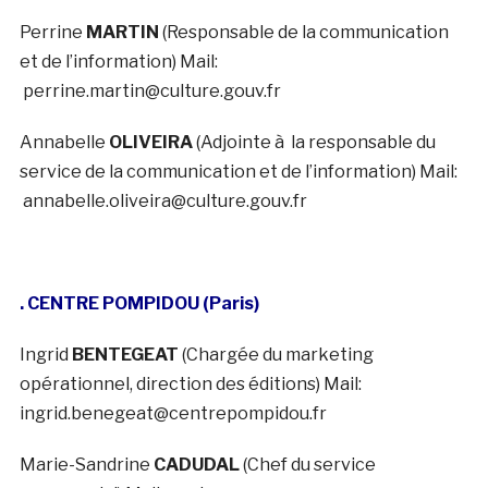
Perrine
MARTIN
(Responsable de la communication
et de l’information) Mail:
perrine.martin@culture.gouv.fr
Annabelle
OLIVEIRA
(Adjointe à la responsable du
service de la communication et de l’information) Mail:
annabelle.oliveira@culture.gouv.fr
. CENTRE POMPIDOU (Paris)
Ingrid
BENTEGEAT
(Chargée du marketing
opérationnel, direction des éditions) Mail:
ingrid.benegeat@centrepompidou.fr
Marie-Sandrine
CADUDAL
(Chef du service