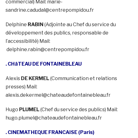
commercial) Mail: marie-
sandrine.cadudal@centrepompidou.fr
Delphine
RABIN
(Adjointe au Chef du service du
développement des publics, responsable de
l’accessibilité) Mail:
delphine.rabin@centrepompidou.fr
. CHâTEAU DE FONTAINEBLEAU
Alexis
DE KERMEL
(Communication et relations
presses) Mail:
alexis.dekermel@chateaudefontainebleau.fr
Hugo
PLUMEL
(Chef du service des publics) Mail:
hugo.plumel@chateaudefontainebleau.fr
. CINEMATHEQUE FRANCAISE (Paris)