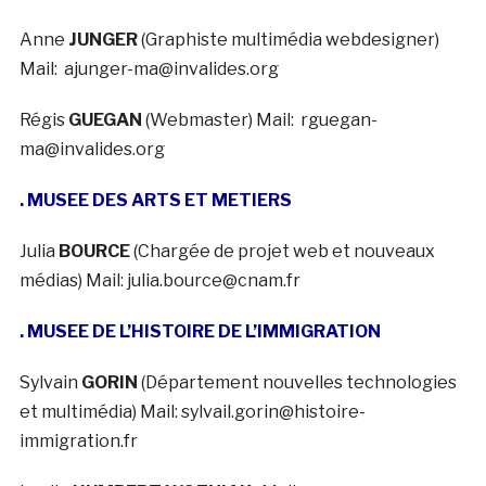
Anne
JUNGER
(Graphiste multimédia webdesigner)
Mail: ajunger-ma@invalides.org
Régis
GUEGAN
(Webmaster) Mail: rguegan-
ma@invalides.org
. MUSEE DES ARTS ET METIERS
Julia
BOURCE
(Chargée de projet web et nouveaux
médias) Mail: julia.bource@cnam.fr
. MUSEE DE L’HISTOIRE DE L’IMMIGRATION
Sylvain
GORIN
(Département nouvelles technologies
et multimédia) Mail: sylvail.gorin@histoire-
immigration.fr