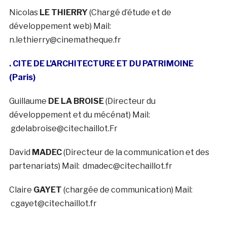
Nicolas
LE THIERRY
(Chargé d’étude et de
développement web) Mail:
n.lethierry@cinematheque.fr
. CITE DE L’ARCHITECTURE ET DU PATRIMOINE
(Paris)
Guillaume
DE LA BROISE
(Directeur du
développement et du mécénat) Mail:
gdelabroise@citechaillot.Fr
David
MADEC
(Directeur de la communication et des
partenariats) Mail: dmadec@citechaillot.fr
Claire
GAYET
(chargée de communication) Mail:
cgayet@citechaillot.fr