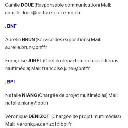
Camile
DOUE
(Responsable communication) Mail:
camille.doue@culture-outre-mer.fr
. BNF
Aurélie
BRUN
(Service des expositions) Mail:
aurelie.brun@bnf.fr
Françoise
JUHEL
(Chef du département des éditions
multimédia) Mail: francoise.juhel@bnf.fr
. BPI
Natalie
NIANG
(Chargée de projet multimédias) Mail:
natalie.niang@bpi.fr
Véronique
DENIZOT
(Chargée de projet multimédias)
Mail: veronique.denizot@bpi.fr