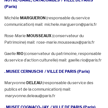
NOTRE-DAME, CATACOMBES
/ VILLE DE PARIS
(Paris)
Michèle
MARGUERON
(responsable du service
communication) mail: michele.margueron@paris.fr
Rose-Marie
MOUSSEAUX
(conservateur du
Patrimoine) mail: rose-marie.mousseaux@paris.fr
Gaelle
RIO
(conservateur du patrimoine, responsable
du service d’action culturelle) mail: gaelle.rio@paris.fr
. MUSEE CERNUSCHI
/ VILLE DE PARIS (Paris)
Maryvonne
DELEAU
(responsable du service des
publics et de la communication) mail:
maryvonne.deleau@paris.fr
. MUSEE COGNACQ-JAY
/ VILLE DE PARIS (Paris)