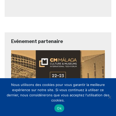
Evénement partenaire
Nous utilisons des cookies pour vous garantir la meilleure
expérience sur notre site. Si vous continuez à utiliser ce
dernier, nous considérerons que vous acceptez l'utilisation des
cookies.
Ok