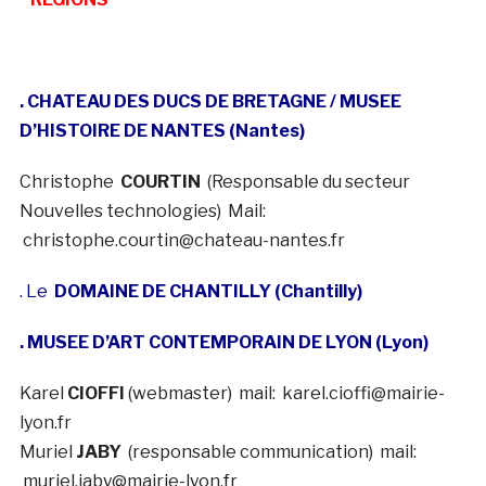
. CHATEAU DES DUCS DE BRETAGNE / MUSEE
D’HISTOIRE DE NANTES (Nantes)
Christophe
COURTIN
(Responsable du secteur
Nouvelles technologies) Mail:
christophe.courtin@chateau-nantes.fr
. Le
DOMAINE DE CHANTILLY (Chantilly)
. MUSEE D’ART CONTEMPORAIN DE LYON (Lyon)
Karel
CIOFFI
(webmaster) mail: karel.cioffi@mairie-
lyon.fr
Muriel
JABY
(responsable communication) mail:
muriel.jaby@mairie-lyon.fr