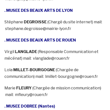
. MUSEE DES BEAUX ARTS DE LYON
Stéphane
DEGROISSE
(Chargé du site internet) mail:
stephane.degroisse@mairie-lyon.fr
. MUSEE DES BEAUX ARTS DE ROUEN
Virgil
LANGLADE
(Responsable Communication et
mécénat) mail: vlanglade@rouen.fr
Lola
MILLET-BOURGOGNE
(Chargée de
communication) mail: lmillet-bourgogne@rouen.fr
Marie
FLEURY
(Chargée de mission communication)
mail: mfleury@rouen.fr
. MUSEE DOBREE (Nantes)