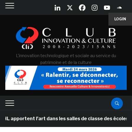
LOGIN
L'innovation technologique et sociale au service du
patrimoine et de la culture
tent l’art dans les salles de classe des écoles primair