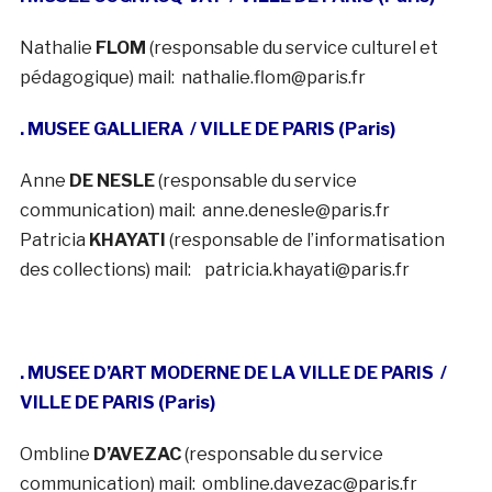
Nathalie
FLOM
(responsable du service culturel et
pédagogique) mail: nathalie.flom@paris.fr
. MUSEE GALLIERA
/ VILLE DE PARIS (Paris)
Anne
DE NESLE
(responsable du service
communication) mail: anne.denesle@paris.fr
Patricia
KHAYATI
(responsable de l’informatisation
des collections) mail: patricia.khayati@paris.fr
. MUSEE D’ART MODERNE DE LA VILLE DE PARIS
/
VILLE DE PARIS (Paris)
Ombline
D’AVEZAC
(responsable du service
communication) mail: ombline.davezac@paris.fr