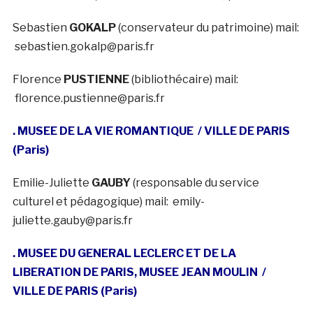
Sebastien
GOKALP
(conservateur du patrimoine) mail:
sebastien.gokalp@paris.fr
Florence
PUSTIENNE
(bibliothécaire) mail:
florence.pustienne@paris.fr
. MUSEE DE LA VIE ROMANTIQUE
/ VILLE DE PARIS
(Paris)
Emilie-Juliette
GAUBY
(responsable du service
culturel et pédagogique) mail: emily-
juliette.gauby@paris.fr
. MUSEE DU GENERAL LECLERC ET DE LA
LIBERATION DE PARIS, MUSEE JEAN MOULIN
/
VILLE DE PARIS (Paris)