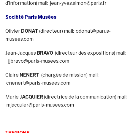
d’information) mail: jean-yves.simon@paris.fr
Société Paris Musées
Olivier
DONAT
(directeur) mail: odonat@parus-
musees.com
Jean-Jacques
BRAVO
(directeur des expositions) mail:
jjbravo@paris-musees.com
Claire
NENERT
(chargée de mission) mail:
cnenert@paris-musees.com
Marie
JACQUIER
(directrice de la communication) mail:
mjacquier@paris-musees.com
* REGIONS