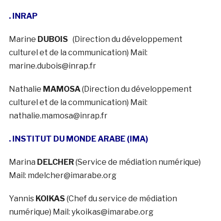
. INRAP
Marine
DUBOIS
(Direction du développement
culturel et de la communication) Mail:
marine.dubois@inrap.fr
Nathalie
MAMOSA
(Direction du développement
culturel et de la communication) Mail:
nathalie.mamosa@inrap.fr
. INSTITUT DU MONDE ARABE (IMA)
Marina
DELCHER
(Service de médiation numérique)
Mail: mdelcher@imarabe.org
Yannis
KOIKAS
(Chef du service de médiation
numérique) Mail: ykoikas@imarabe.org