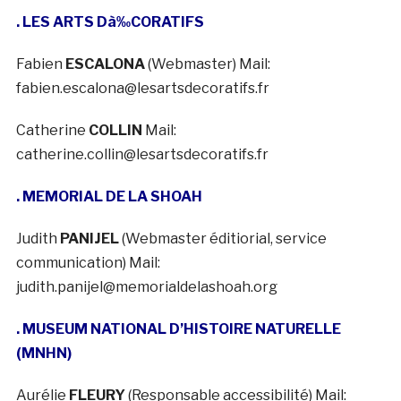
. LES ARTS Dà‰CORATIFS
Fabien
ESCALONA
(Webmaster) Mail:
fabien.escalona@lesartsdecoratifs.fr
Catherine
COLLIN
Mail:
catherine.collin@lesartsdecoratifs.fr
. MEMORIAL DE LA SHOAH
Judith
PANIJEL
(Webmaster éditiorial, service
communication) Mail:
judith.panijel@memorialdelashoah.org
. MUSEUM NATIONAL D’HISTOIRE NATURELLE
(MNHN)
Aurélie
FLEURY
(Responsable accessibilité) Mail: