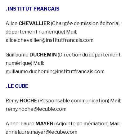
. INSTITUT FRANCAIS
Alice
CHEVALLIER
(Chargée de mission éditorial,
département numérique) Mail:
alice.chevallier@institutfrancais.com
Guillaume
DUCHEMIN
(Direction du département
numérique) Mail:
guillaume.duchemin@institutfrancais.com
. LE CUBE
Remy
HOCHE
(Responsable communication) Mail:
remy.hoche@lecuble.com
Anne-Laure
MAYER
(Adjointe de médiation) Mail:
annelaure.mayer@lecube.com