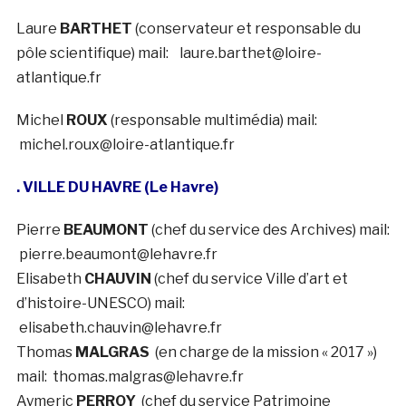
Laure
BARTHET
(conservateur et responsable du
pôle scientifique) mail: laure.barthet@loire-
atlantique.fr
Michel
ROUX
(responsable multimédia) mail:
michel.roux@loire-atlantique.fr
. VILLE DU HAVRE (Le Havre)
Pierre
BEAUMONT
(chef du service des Archives) mail:
pierre.beaumont@lehavre.fr
Elisabeth
CHAUVIN
(chef du service Ville d’art et
d’histoire-UNESCO) mail:
elisabeth.chauvin@lehavre.fr
Thomas
MALGRAS
(en charge de la mission « 2017 »)
mail: thomas.malgras@lehavre.fr
Aymeric
PERROY
(chef du service Patrimoine