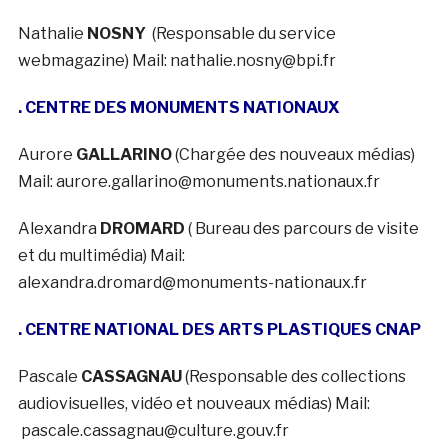
Nathalie
NOSNY
(Responsable du service
webmagazine) Mail: nathalie.nosny@bpi.fr
. CENTRE DES MONUMENTS NATIONAUX
Aurore
GALLARINO
(Chargée des nouveaux médias)
Mail: aurore.gallarino@monuments.nationaux.fr
Alexandra
DROMARD
( Bureau des parcours de visite
et du multimédia) Mail:
alexandra.dromard@monuments-nationaux.fr
. CENTRE NATIONAL DES ARTS PLASTIQUES CNAP
Pascale
CASSAGNAU
(Responsable des collections
audiovisuelles, vidéo et nouveaux médias) Mail:
pascale.cassagnau@culture.gouv.fr