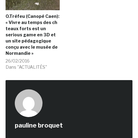
O.Tréfeu (Canopé Caen):
« Vivre au temps des ch
teaux forts est un
serious game en 3D et
un site pédagogique
conçu avec le musée de
Normandie »
26/02/2016
Dans "ACTUALITÉS"
pauline broquet