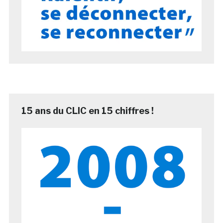
15 ans du CLIC en 15 chiffres !