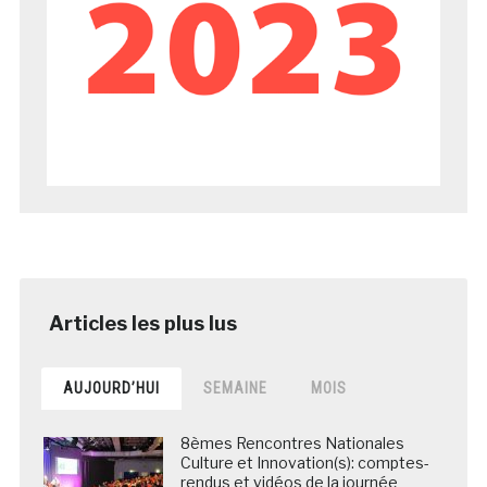
AUJOURD’HUI
SEMAINE
MOIS
8èmes Rencontres Nationales
Culture et Innovation(s): comptes-
rendus et vidéos de la journée