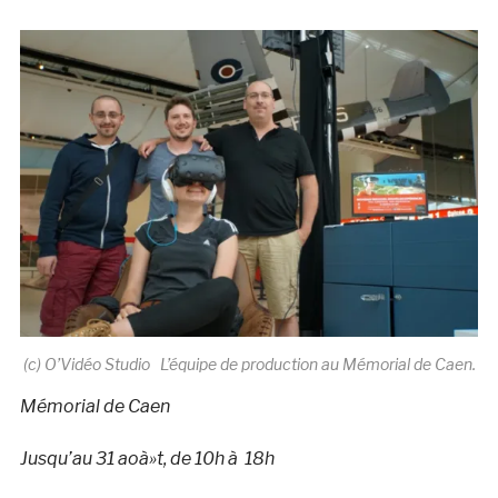
(c) O’Vidéo Studio L’équipe de production au Mémorial de Caen.
Mémorial de Caen
Jusqu’au 31 aoà»t, de 10h à 18h