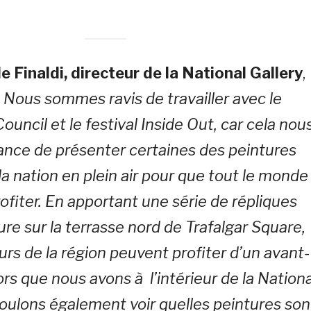
e Finaldi, directeur de la National Gallery
,
« Nous sommes ravis de travailler avec le
uncil et le festival Inside Out, car cela nou
ance de présenter certaines des peintures
la nation en plein air pour que tout le monde
ofiter. En apportant une série de répliques
re sur la terrasse nord de Trafalgar Square,
eurs de la région peuvent profiter d’un avant-
rs que nous avons à l’intérieur de la Nationa
voulons également voir quelles peintures son