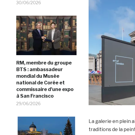
30/06/2026
RM, membre du groupe
BTS : ambassadeur
mondial du Musée
national de Corée et
commissaire d’une expo
à San Francisco
29/06/2026
La galerie en plein 
traditions de la pei