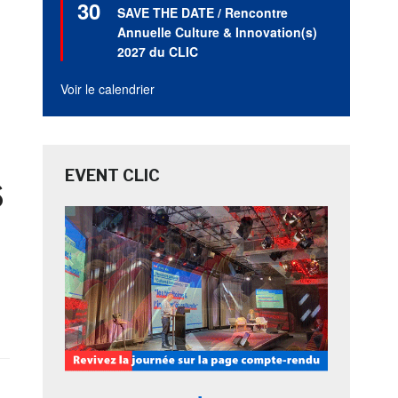
30
en
SAVE THE DATE / Rencontre
avant
Annuelle Culture & Innovation(s)
2027 du CLIC
Voir le calendrier
s
EVENT CLIC