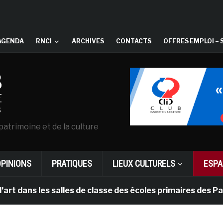
AGENDA
RNCI
ARCHIVES
CONTACTS
OFFRES EMPLOI – 
patrimoine et de la culture
OPINIONS
PRATIQUES
LIEUX CULTURELS
ESPA
les salles de classe des écoles primaires des Pays-bas