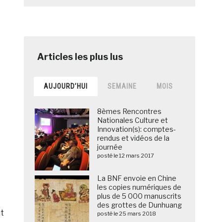
AUJOURD’HUI
SEMAINE
MOIS
8èmes Rencontres
Nationales Culture et
Innovation(s): comptes-
rendus et vidéos de la
journée
posté le 12 mars 2017
La BNF envoie en Chine
les copies numériques de
plus de 5 000 manuscrits
des grottes de Dunhuang
nt
posté le 25 mars 2018