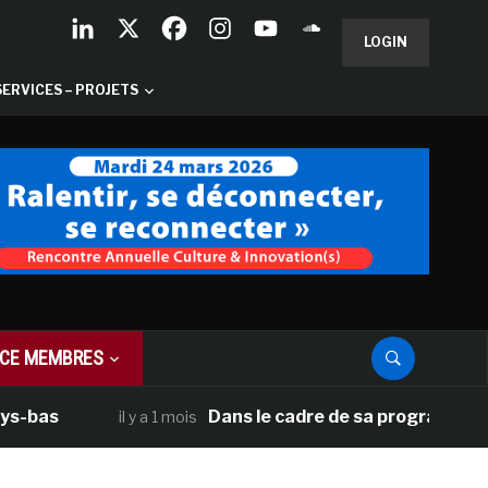
LOGIN
SERVICES – PROJETS
CE MEMBRES
Dans le cadre de sa programmation améric
il y a 1 mois