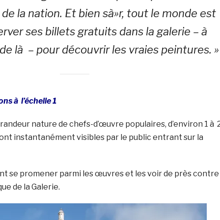
 de la nation. Et bien sà»r, tout le monde est
erver ses billets gratuits dans la galerie – à
e là – pour découvrir les vraies peintures. »
ns à l’échelle 1
randeur nature de chefs-d’œuvre populaires, d’environ 1 à 
ont instantanément visibles par le public entrant sur la
nt se promener parmi les œuvres et les voir de près contre
ue de la Galerie.