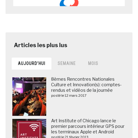
AUJOURD’HUI
SEMAINE
MOIS
8èmes Rencontres Nationales
Culture et Innovation(s): comptes-
rendus et vidéos de la journée
posté le 12 mars 2017
Art Institute of Chicago lance le
premier parcours intérieur GPS pour
les terminaux Apple et Android
posté le 21 février 2013