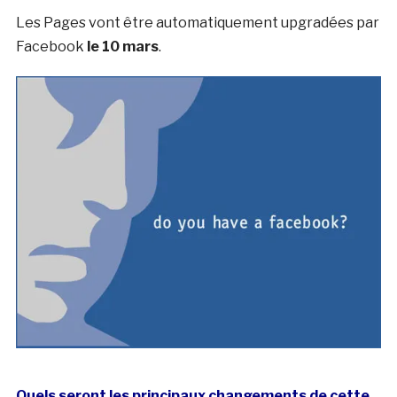
Les Pages vont être automatiquement upgradées par
Facebook
le 10 mars
.
Quels seront les principaux changements de cette