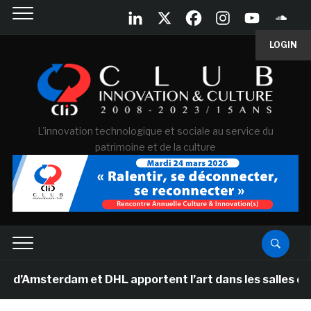
LOGIN
L'innovation technologique et sociale au service du
patrimoine et de la culture
terdam et DHL apportent l’art dans les salles de classe