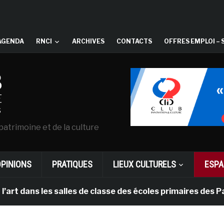
AGENDA
RNCI
ARCHIVES
CONTACTS
OFFRES EMPLOI – 
patrimoine et de la culture
OPINIONS
PRATIQUES
LIEUX CULTURELS
ESPA
ns les salles de classe des écoles primaires des Pays-