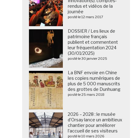
Innovation(s): comptes-
rendus et vidéos de la
journée
posté le 12 mars 2017
DOSSIER / Les lieux de
patrimoine français
publient et commentent
leur fréquentation 2024
(30/01/2025)
posté le 30 janvier 2025
La BNF envoie en Chine
les copies numériques de
plus de 5 000 manuscrits
des grottes de Dunhuang
posté le 25 mars 2018
2026 – 2028 : le musée
d’Orsay lance un ambitieux
chantier pour améliorer
l’accueil de ses visiteurs
posté le 10 mars 2026