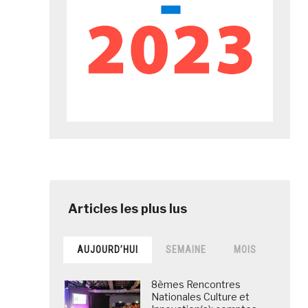
AUJOURD’HUI
SEMAINE
MOIS
8èmes Rencontres
Nationales Culture et