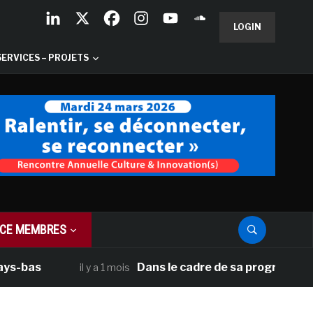
LOGIN
SERVICES – PROJETS
CE MEMBRES
bas
Dans le cadre de sa programmation am
il y a 1 mois