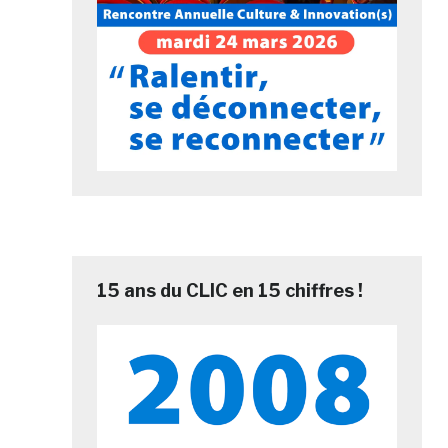
15 ans du CLIC en 15 chiffres !