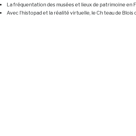
La fréquentation des musées et lieux de patrimoine en F
Avec l’histopad et la réalité virtuelle, le Ch teau de Blo