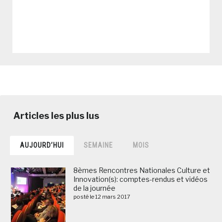
AUJOURD’HUI
SEMAINE
MOIS
8èmes Rencontres Nationales Culture et
Innovation(s): comptes-rendus et vidéos
de la journée
posté le 12 mars 2017