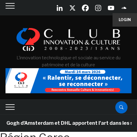
LOGIN
L'innovation technologique et sociale au service du
patrimoine et de la culture
ogh d’Amsterdam et DHL apportent l’art dans les salles