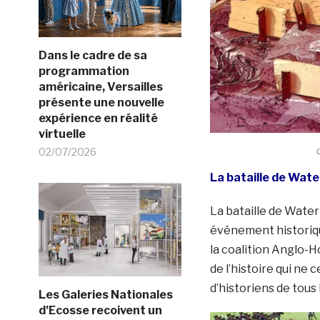
Dans le cadre de sa
programmation
américaine, Versailles
présente une nouvelle
expérience en réalité
virtuelle
02/07/2026
La bataille de Wate
La bataille de Waterl
événement historiqu
la coalition Anglo-
de l’histoire qui ne
d’historiens de tous
Les Galeries Nationales
d’Ecosse recoivent un