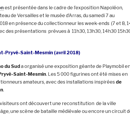
on
est présentée dans le cadre de l’exposition Napoléon,
teau de Versailles et le musée d’Arras, du samedi 7 au
2018 en présence du collectionneur les week-ends (7 et 8, 1
) avec des présentations prévues à 11h30, 13h30, 14h30 15h3
t-Pryvé-Saint-Mesmin (avril 2018)
mo du Sud
a organisé une exposition géante de Playmobil e
-Pryvé-Saint-Mesmin
. Les 5 000 figurines ont été mises en
tionneurs amateurs, avec des installations inspirées
de
on
.
s visiteurs ont découvert une reconstitution de la ville
âge, une scène de bataille médiévale ou encore un circuit 