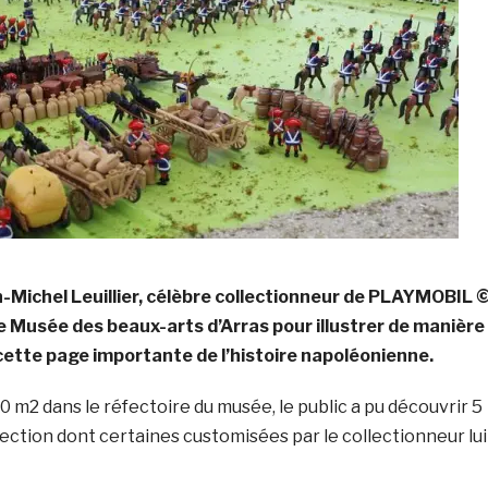
an-Michel Leuillier, célèbre collectionneur de PLAYMOBIL ©
le Musée des beaux-arts d’Arras pour illustrer de manière
cette page importante de l’histoire napoléonienne.
0 m2 dans le réfectoire du musée, le public a pu découvrir 5
lection dont certaines customisées par le collectionneur lui