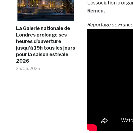
L’association a orga
Remeu
.
Reportage de France
La Galerie nationale de
Londres prolonge ses
heures d’ouverture
jusqu’à 19h tous les jours
pour la saison estivale
2026
26/06/2026