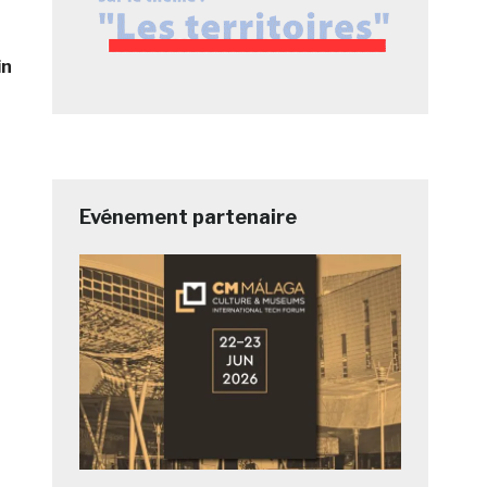
in
Evénement partenaire