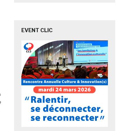
EVENT CLIC
à
e