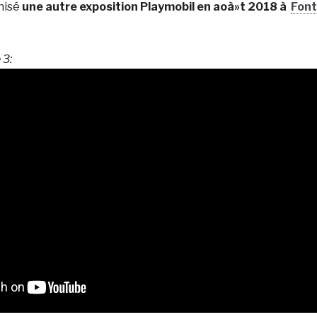
nisé
une autre exposition Playmobil en aoà»t 2018 à
Font
 3: