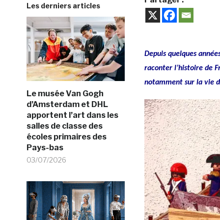
Les derniers articles
Depuis quelques années,
raconter l’histoire de 
notamment sur la vie d
Le musée Van Gogh
d’Amsterdam et DHL
apportent l’art dans les
salles de classe des
écoles primaires des
Pays-bas
03/07/2026