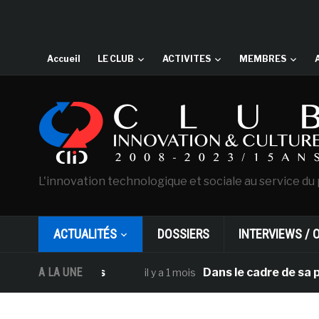
Accueil
LE CLUB
ACTIVITES
MEMBRES
L'innovation technologique et sociale au service du 
ACTUALITÉS
DOSSIERS
INTERVIEWS / 
A LA UNE
Dans le cadre de sa programma
il y a 1 mois