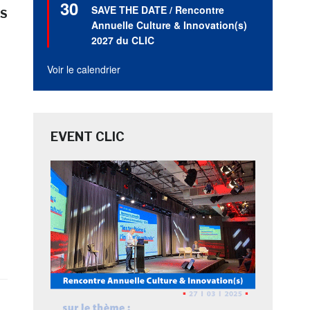
30
en
SAVE THE DATE / Rencontre
S
avant
Annuelle Culture & Innovation(s)
2027 du CLIC
Voir le calendrier
EVENT CLIC