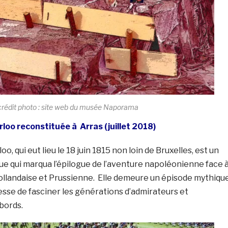
crédit photo : site web du musée Naporama
rloo reconstituée à Arras (juillet 2018)
oo, qui eut lieu le 18 juin 1815 non loin de Bruxelles, est un
e qui marqua l’épilogue de l’aventure napoléonienne face 
Hollandaise et Prussienne. Elle demeure un épisode mythiqu
 cesse de fasciner les générations d’admirateurs et
 bords.