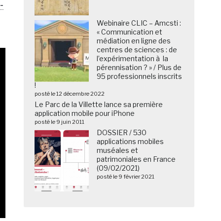
-
Webinaire CLIC – Amcsti :
« Communication et
médiation en ligne des
centres de sciences : de
l’expérimentation à la
pérennisation ? » / Plus de
95 professionnels inscrits
!
posté le 12 décembre 2022
Le Parc de la Villette lance sa première
application mobile pour iPhone
posté le 9 juin 2011
DOSSIER / 530
applications mobiles
muséales et
patrimoniales en France
(09/02/2021)
posté le 9 février 2021