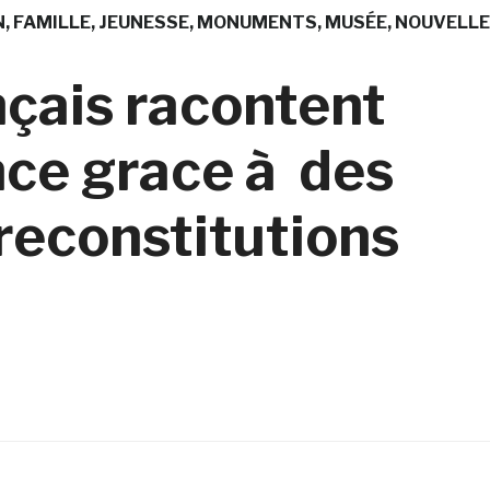
N
FAMILLE
JEUNESSE
MONUMENTS
MUSÉE
NOUVELLE
çais racontent
ance grace à des
 reconstitutions