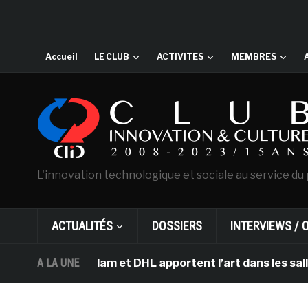
Accueil
LE CLUB
ACTIVITES
MEMBRES
L'innovation technologique et sociale au service du 
ACTUALITÉS
DOSSIERS
INTERVIEWS / 
 d’Amsterdam et DHL apportent l’art dans les salles de 
A LA UNE