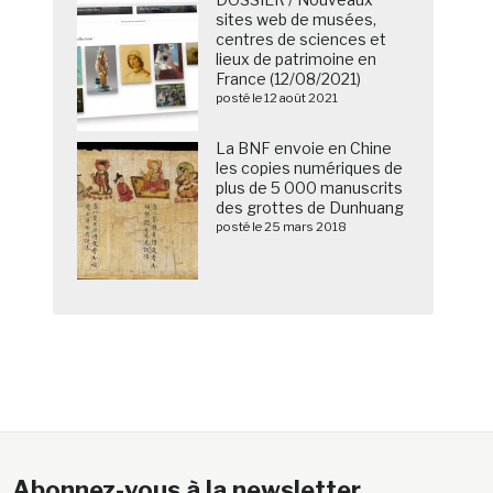
sites web de musées,
centres de sciences et
lieux de patrimoine en
France (12/08/2021)
posté le 12 août 2021
La BNF envoie en Chine
les copies numériques de
plus de 5 000 manuscrits
des grottes de Dunhuang
posté le 25 mars 2018
Abonnez-vous à la newsletter