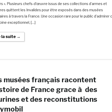
rs ». Plusieurs chefs-d’œuvre issus de ses collections d’armes et
res quittent les Invalides pour être exposés dans des musées
aires à travers la France. Une occasion rare pour le public d’admirer 
oine exceptionnel, […]
e la suite →
 musées français racontent
istoire de France grace à des
urines et des reconstitutions
aymobil