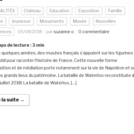
ALITÉS
Château
Education
Exposition
Famille
ce
Jeunesse
Monuments
Musée
Nouvelles
iences
05/08/2018
par
suzanne o
0 commentaire
s de lecture :
3
min
 quelques années, des musées français s’appuient sur les figurines
bil pour raconter l’histoire de France. Cette nouvelle forme
sition et de médiation porte notamment sur la vie de Napoléon et s
ns grands lieux du patrimoine. La bataille de Waterloo reconstituée 
juillet 2018) La bataille de Waterloo, […]
e la suite →