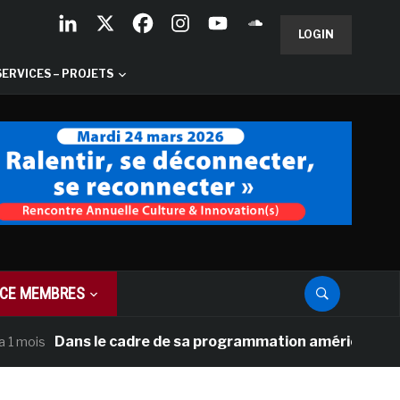
LOGIN
SERVICES – PROJETS
CE MEMBRES
Dans le cadre de sa programmation américaine, Versaill
s