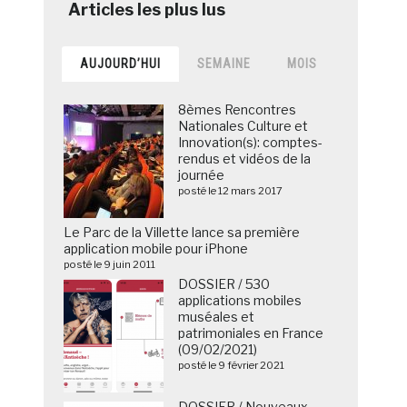
AUJOURD’HUI
SEMAINE
MOIS
8èmes Rencontres
Nationales Culture et
Innovation(s): comptes-
rendus et vidéos de la
journée
posté le 12 mars 2017
Le Parc de la Villette lance sa première
application mobile pour iPhone
posté le 9 juin 2011
DOSSIER / 530
applications mobiles
muséales et
patrimoniales en France
(09/02/2021)
posté le 9 février 2021
DOSSIER / Nouveaux