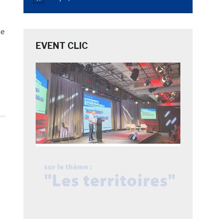
Notice
ce
EVENT CLIC