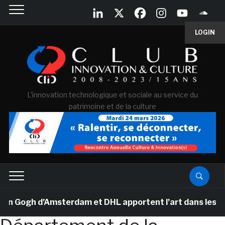
LOGIN
L'innovation technologique et sociale au service du
patrimoine et de la culture
Gogh d’Amsterdam et DHL apportent l’art dans les salles