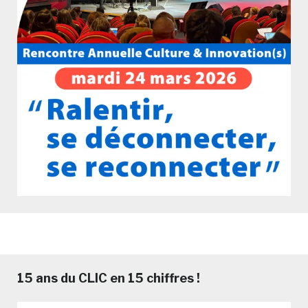
15 ans du CLIC en 15 chiffres !