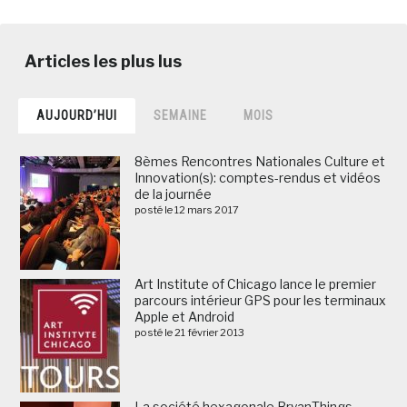
AUJOURD’HUI
SEMAINE
MOIS
8èmes Rencontres Nationales Culture et
Innovation(s): comptes-rendus et vidéos
de la journée
posté le 12 mars 2017
Art Institute of Chicago lance le premier
parcours intérieur GPS pour les terminaux
Apple et Android
posté le 21 février 2013
La société hexagonale BryanThings