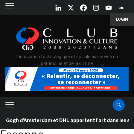
LOGIN
L'innovation technologique et sociale au service du
patrimoine et de la culture
ogh d’Amsterdam et DHL apportent l’art dans les salles 