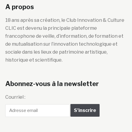
A propos
18 ans après sa création, le Club Innovation & Culture
CLIC est devenu la principale plateforme
francophone de veille, d’information, de formation et
de mutualisation sur l’innovation technologique et
sociale dans les lieux de patrimoine artistique,
historique et scientifique.
Abonnez-vous à la newsletter
Courriel :