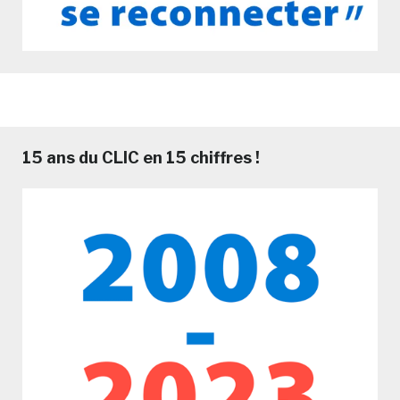
15 ans du CLIC en 15 chiffres !