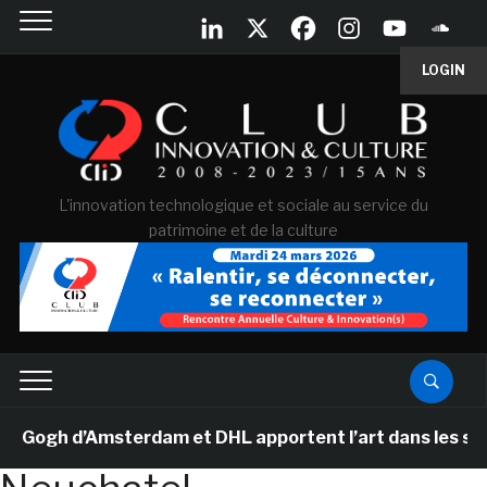
LOGIN
L'innovation technologique et sociale au service du
patrimoine et de la culture
ogh d’Amsterdam et DHL apportent l’art dans les salles 