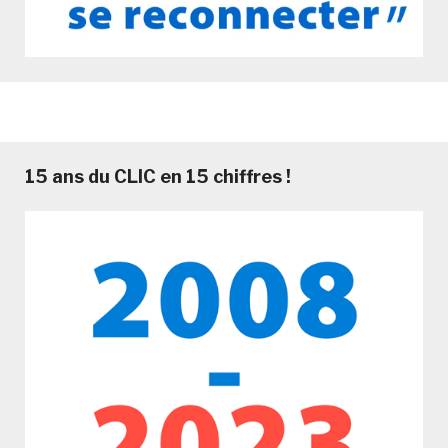
15 ans du CLIC en 15 chiffres !