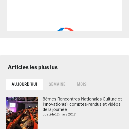
AUJOURD’HUI
SEMAINE
MOIS
8èmes Rencontres Nationales Culture et
Innovation(s): comptes-rendus et vidéos
de la journée
posté le 12 mars 2017