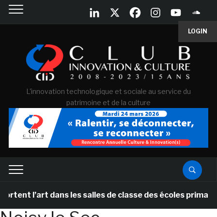
LOGIN
L'innovation technologique et sociale au service du
patrimoine et de la culture
t l’art dans les salles de classe des écoles primaires