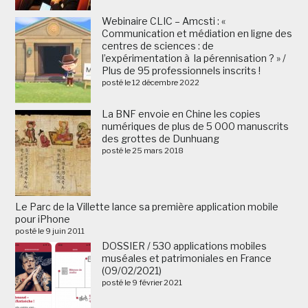
Webinaire CLIC – Amcsti : «
Communication et médiation en ligne des
centres de sciences : de
l’expérimentation à la pérennisation ? » /
Plus de 95 professionnels inscrits !
posté le 12 décembre 2022
La BNF envoie en Chine les copies
numériques de plus de 5 000 manuscrits
des grottes de Dunhuang
posté le 25 mars 2018
Le Parc de la Villette lance sa première application mobile
pour iPhone
posté le 9 juin 2011
DOSSIER / 530 applications mobiles
muséales et patrimoniales en France
(09/02/2021)
posté le 9 février 2021