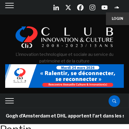
LOGIN
L'innovation technologique et sociale au service du
patrimoine et de la culture
ogh d’Amsterdam et DHL apportent l’art dans les salles