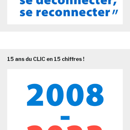
15 ans du CLIC en 15 chiffres !