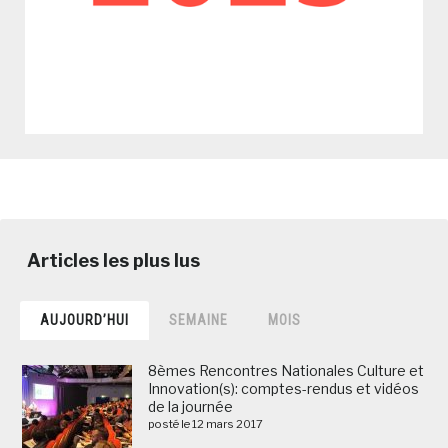
AUJOURD’HUI
SEMAINE
MOIS
8èmes Rencontres Nationales Culture et
Innovation(s): comptes-rendus et vidéos
de la journée
posté le 12 mars 2017