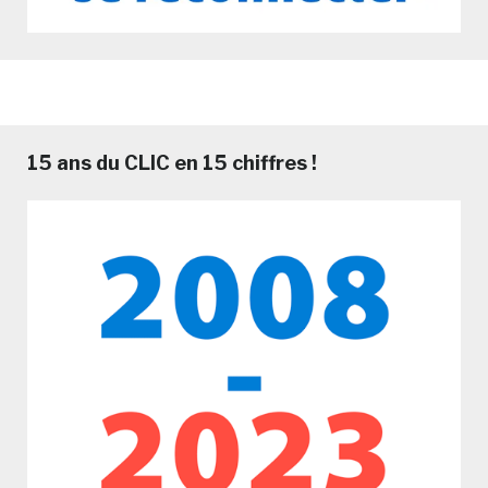
15 ans du CLIC en 15 chiffres !