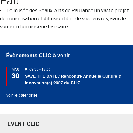
Pau
Le musée des Beaux-Arts de Pau lance un vaste projet
de numérisation et diffusion libre de ses œuvres, avec le
soutien d’un mécène bancaire
Évènements CLIC à venir
Mis
09:30
-
17:30
MAR
30
en
SAVE THE DATE / Rencontre Annuelle Culture &
avant
Innovation(s) 2027 du CLIC
Voir le calendrier
EVENT CLIC