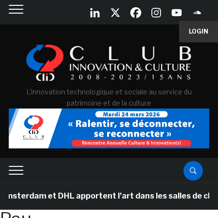
LOGIN
L'innovation technologique et sociale au service du
patrimoine et de la culture
erdam et DHL apportent l’art dans les salles de classe