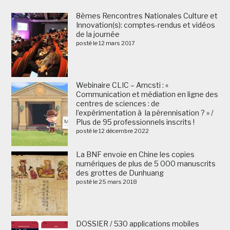
8èmes Rencontres Nationales Culture et
Innovation(s): comptes-rendus et vidéos
de la journée
posté le 12 mars 2017
Webinaire CLIC – Amcsti : «
Communication et médiation en ligne des
centres de sciences : de
l’expérimentation à la pérennisation ? » /
Plus de 95 professionnels inscrits !
posté le 12 décembre 2022
La BNF envoie en Chine les copies
numériques de plus de 5 000 manuscrits
des grottes de Dunhuang
posté le 25 mars 2018
DOSSIER / 530 applications mobiles