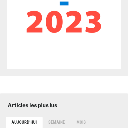
AUJOURD’HUI
SEMAINE
MOIS