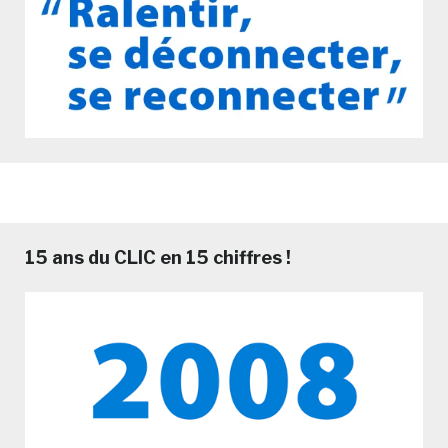
15 ans du CLIC en 15 chiffres !