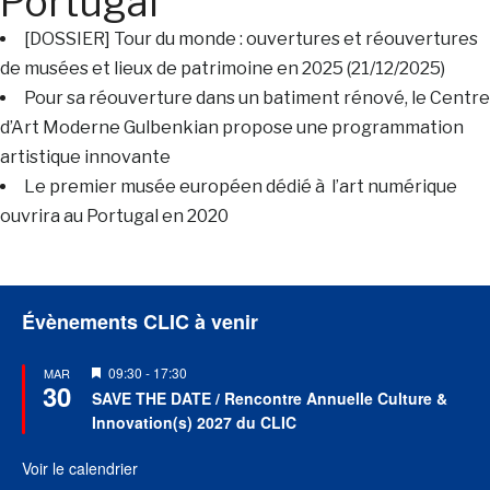
Portugal
[DOSSIER] Tour du monde : ouvertures et réouvertures
de musées et lieux de patrimoine en 2025 (21/12/2025)
Pour sa réouverture dans un batiment rénové, le Centre
d’Art Moderne Gulbenkian propose une programmation
artistique innovante
Le premier musée européen dédié à l’art numérique
ouvrira au Portugal en 2020
Évènements CLIC à venir
Mis
09:30
-
17:30
MAR
30
en
SAVE THE DATE / Rencontre Annuelle Culture &
avant
Innovation(s) 2027 du CLIC
Voir le calendrier