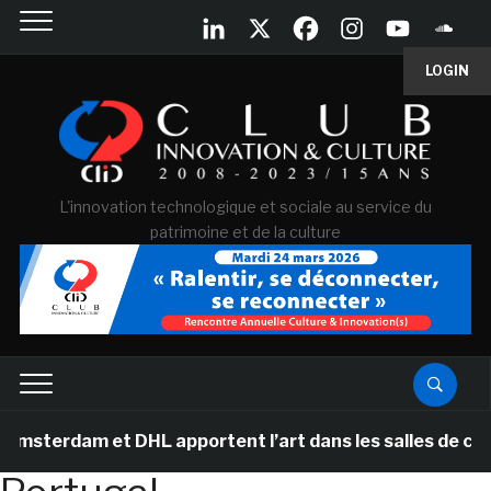
LOGIN
L'innovation technologique et sociale au service du
patrimoine et de la culture
terdam et DHL apportent l’art dans les salles de classe