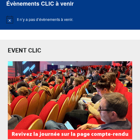
Évènements CLIC à venir
Il n’y a pas d’évènements à venir.
Notice
EVENT CLIC