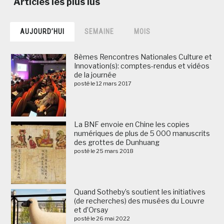
AUJOURD’HUI
SEMAINE
MOIS
8èmes Rencontres Nationales Culture et
Innovation(s): comptes-rendus et vidéos
de la journée
posté le 12 mars 2017
La BNF envoie en Chine les copies
numériques de plus de 5 000 manuscrits
des grottes de Dunhuang
posté le 25 mars 2018
Quand Sotheby’s soutient les initiatives
(de recherches) des musées du Louvre
et d’Orsay
posté le 26 mai 2022