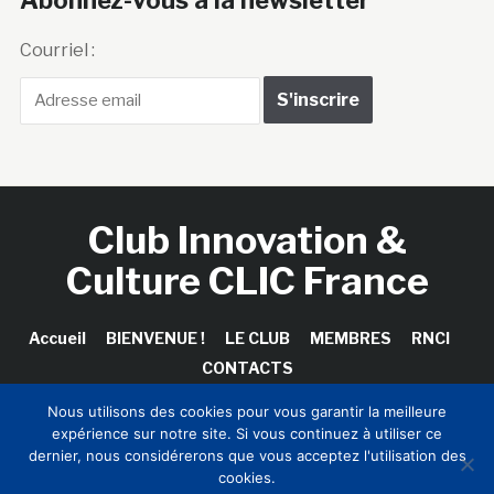
Courriel :
Club Innovation &
Culture CLIC France
Accueil
BIENVENUE !
LE CLUB
MEMBRES
RNCI
CONTACTS
Nous utilisons des cookies pour vous garantir la meilleure
expérience sur notre site. Si vous continuez à utiliser ce
dernier, nous considérerons que vous acceptez l'utilisation des
Copyright © 2026 Club Innovation & Culture CLIC France /
cookies.
Sinapses Conseils