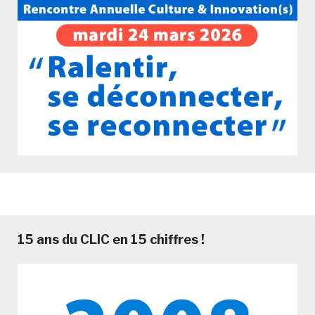
15 ans du CLIC en 15 chiffres !