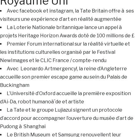
Royaume Uni
Avec facebook et instagram, la Tate Britain offre à ses
visiteurs une expérience d’art en réalité augmentée
La Loterie Nationale britannique lance un appel à
projets Heritage Horizon Awards doté de 100 millions de £
Premier Forum international sur la réalité virtuelle et
les institutions culturelles organisé par le Festival
NewImages et le CLIC France / compte-rendu
Avec Leonardo Artmergency!, la reine d’Angleterre
accueille son premier escape game au sein du Palais de
Buckingham
L’Université d’Oxford accueille la première exposition
d’Ai-Da, robot humanoà¯de et artiste
La Tate et le groupe Lujiazui signent un protocole
d’accord pour accompagner l’ouverture du musée d’art de
Pudong à Shanghai
Le British Museum et Samsung renouvellent leur