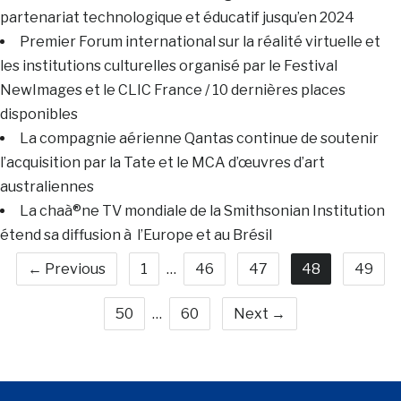
partenariat technologique et éducatif jusqu’en 2024
Premier Forum international sur la réalité virtuelle et
les institutions culturelles organisé par le Festival
NewImages et le CLIC France / 10 dernières places
disponibles
La compagnie aérienne Qantas continue de soutenir
l’acquisition par la Tate et le MCA d’œuvres d’art
australiennes
La chaà®ne TV mondiale de la Smithsonian Institution
étend sa diffusion à l’Europe et au Brésil
← Previous
1
…
46
47
48
49
50
…
60
Next →