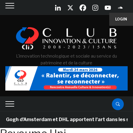
LOGIN
L'innovation technologique et sociale au service du
patrimoine et de la culture
ogh d’Amsterdam et DHL apportent l’art dans les salles 