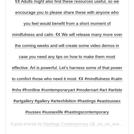
€¢ Adults might also find these resources useful, so we
encourage you to please share these with anyone who
you feel would benefit from a short moment of
mindfulness and calm. €¢ We will release many more over
the coming weeks and will create some video demos in
case you need any tips on how to make them most
effective. Art is powerful. Let’s harness some of that power
to comfort those who need it most. €¢ #mindfulness #calm
#nhs #frontline #contemporaryart #modernart #art #artists
#artgallery #gallery #artexhibition #hastings #eastsussex
#sussex #sussexlife #hastingscontemporary
A post shared by
Hastings Contemporary
(@_art_on_sea) on
Ma