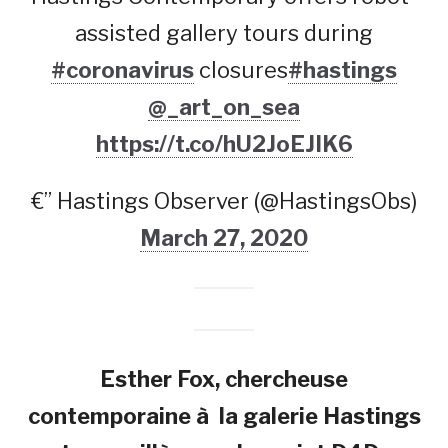
assisted gallery tours during
#coronavirus
closures
#hastings
@_art_on_sea
https://t.co/hU2JoEJIK6
€” Hastings Observer (@HastingsObs)
March 27, 2020
Esther Fox, chercheuse
contemporaine à la galerie Hastings