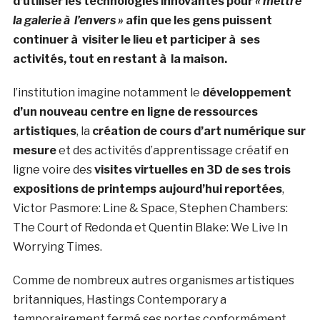
d’utiliser les technologies innovantes pour
« mettre
la galerie à l’envers »
afin que les gens puissent
continuer à visiter le lieu et participer à ses
activités, tout en restant à la maison.
l’institution imagine notamment le
développement
d’un nouveau centre en ligne de ressources
artistiques
, la
création de cours d’art numérique sur
mesure
et des activités d’apprentissage créatif en
ligne voire des
visites virtuelles en 3D de ses trois
expositions de printemps aujourd’hui reportées
,
Victor Pasmore: Line & Space, Stephen Chambers:
The Court of Redonda et Quentin Blake: We Live In
Worrying Times.
Comme de nombreux autres organismes artistiques
britanniques, Hastings Contemporary a
temporairement fermé ses portes conformément