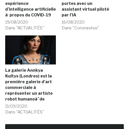
expérience
portes avec un
d’intelligence artificielle
assistant virtuel piloté
à propos du COVID-19
par l’IA
19/08/2020
16/08/2020
Dans "ACTUALITÉS"
Dans "Coronavirus"
La galerie Annkya
Kultys (Londres) est la
première galerie d’art
commerciale à
représenter un artiste
robot humanoà¯de
11/09/2020
Dans "ACTUALITÉS"