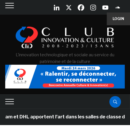
LOGIN
L'innovation technologique et sociale au service du
patrimoine et de la culture
HL apportent l’art dans les salles de classe des écoles