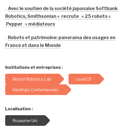
.
Avec le soutien de la société japonaise Softbank
Robotics, Smithsonian « recrute » 25 robots «
Pepper » médiateurs
.
Robots et patrimoine: panorama des usages en
France et dans le Monde
Institutions et entreprises :
Bristol Robotics Lab
covid 19
Hastings Contemporary
Localisation :
Royaume Uni