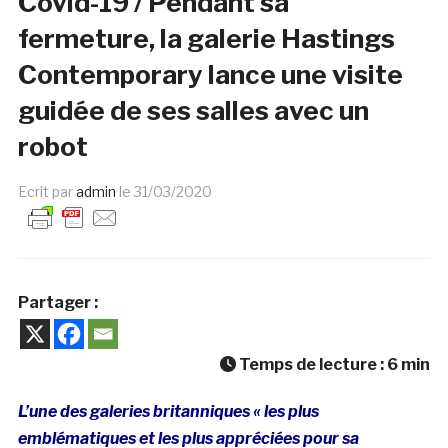
Covid-19 / Pendant sa
fermeture, la galerie Hastings
Contemporary lance une visite
guidée de ses salles avec un
robot
Ecrit par
admin
le
31/03/2020
Partager :
Temps de lecture :
6
min
L’une des galeries britanniques « les plus
emblématiques et les plus appréciées pour sa