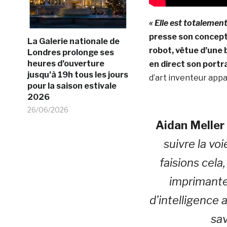
« Elle est totalemen
presse son concepte
La Galerie nationale de
robot, vêtue d’une 
Londres prolonge ses
heures d’ouverture
en direct son portr
jusqu’à 19h tous les jours
d’art inventeur appar
pour la saison estivale
2026
26/06/2026
Aidan Meller
suivre la vo
faisions cela
imprimante 
d’intelligence a
sav