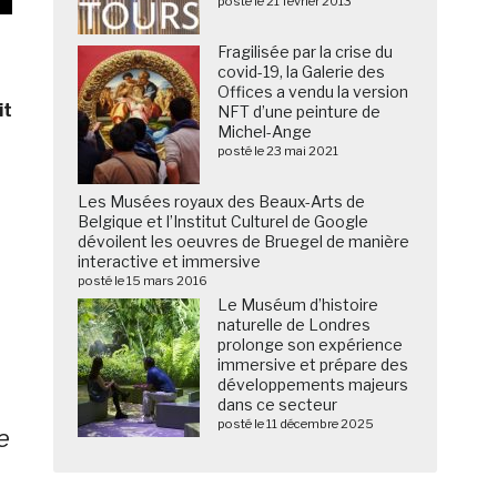
posté le 21 février 2013
Fragilisée par la crise du
covid-19, la Galerie des
Offices a vendu la version
it
NFT d’une peinture de
Michel-Ange
posté le 23 mai 2021
Les Musées royaux des Beaux-Arts de
Belgique et l’Institut Culturel de Google
dévoilent les oeuvres de Bruegel de manière
interactive et immersive
posté le 15 mars 2016
Le Muséum d’histoire
naturelle de Londres
prolonge son expérience
immersive et prépare des
développements majeurs
dans ce secteur
posté le 11 décembre 2025
e