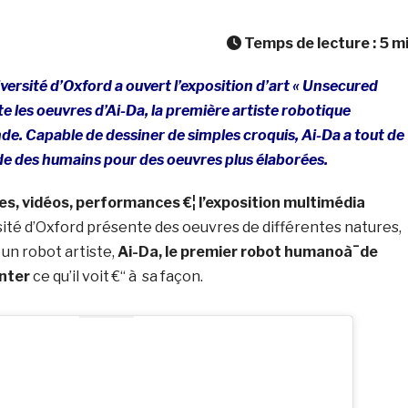
Temps de lecture :
5
m
iversité d’Oxford a ouvert l’exposition d’art « Unsecured
te les oeuvres d’Ai-Da, la première artiste robotique
. Capable de dessiner de simples croquis, Ai-Da a tout de
de des humains pour des oeuvres plus élaborées.
es, vidéos, performances €¦ l’exposition multimédia
sité d’Oxford présente des oeuvres de différentes natures,
 un robot artiste,
Ai-Da, le premier robot humanoà¯de
nter
ce qu’il voit €“ à sa façon.