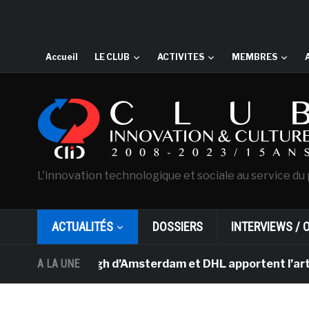
Accueil
LE CLUB
ACTIVITES
MEMBRES
L'innovation technologique et sociale au service du 
ACTUALITÉS
DOSSIERS
INTERVIEWS / 
e Van Gogh d’Amsterdam et DHL apportent l’art dans les
A LA UNE