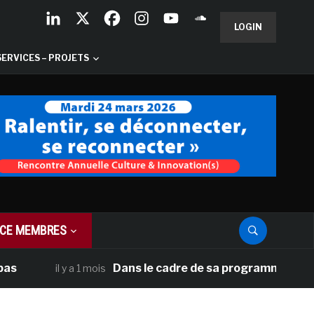
LOGIN
SERVICES – PROJETS
CE MEMBRES
Dans le cadre de sa programmation américain
il y a 1 mois