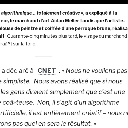
t algorithmique… totalement créative »
, a expliqué à la
ur, le marchand d’art Aidan Meller tandis que l’artiste-
blouse de peintre et coiffée d’une perruque brune, réalisa
ait
. Quarante-cinq minutes plus tard, le visage du marchand
aà®t sur la toile.
a déclaré à
CNET
:
« Nous ne voulions pas
ie simpliste. Nous avons réalisé que si nous
, les gens diraient simplement que c’est une
coà»teuse. Non, il s’agit d’un algorithme
rtificielle, il est entièrement créatif – nous n
ons pas quel en sera le résultat. »