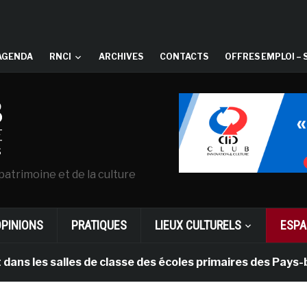
AGENDA
RNCI
ARCHIVES
CONTACTS
OFFRES EMPLOI – 
patrimoine et de la culture
OPINIONS
PRATIQUES
LIEUX CULTURELS
ESPA
 salles de classe des écoles primaires des Pays-bas