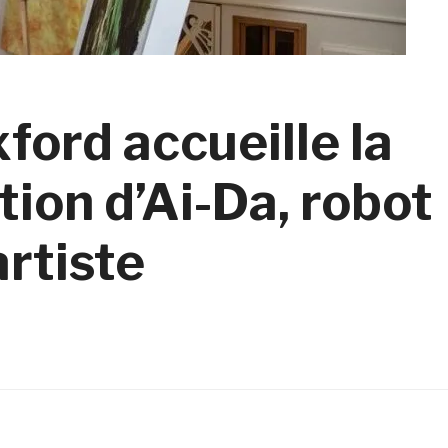
ford accueille la
ion d’Ai-Da, robot
rtiste