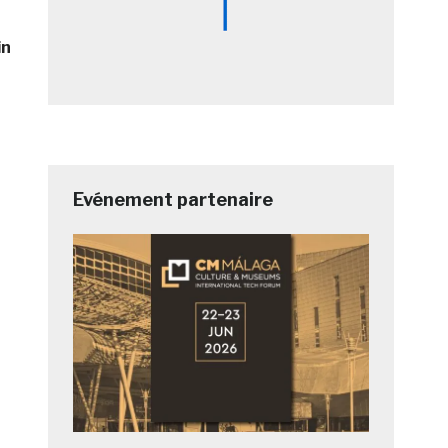
in
Evénement partenaire