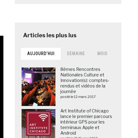
AUJOURD’HUI
SEMAINE
MOIS
8èmes Rencontres
Nationales Culture et
Innovation(s): comptes-
rendus et vidéos de la
journée
posté le 12 mars 2017
Art Institute of Chicago
lance le premier parcours
intérieur GPS pour les
terminaux Apple et
Android