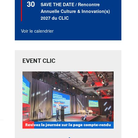
30
en
SAVE THE DATE / Rencontre
avant
Annuelle Culture & Innovation(s)
2027 du CLIC
Voir le calendrier
EVENT CLIC