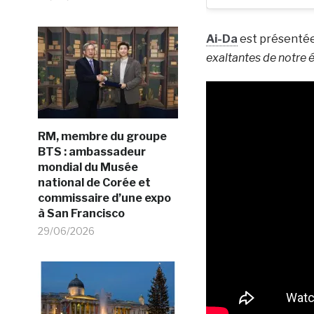
Ai-Da
est présenté
exaltantes de notre 
RM, membre du groupe
BTS : ambassadeur
mondial du Musée
national de Corée et
commissaire d’une expo
à San Francisco
29/06/2026