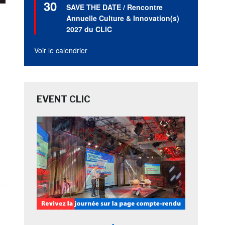
30
en
SAVE THE DATE / Rencontre
avant
Annuelle Culture & Innovation(s)
2027 du CLIC
Voir le calendrier
EVENT CLIC