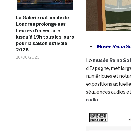
La Galerie nationale de
Londres prolonge ses
heures d’ouverture
jusqu’à 19h tous les jours
pour la saison estivale
Musée Reina So
2026
26/06/2026
Le
musée Reina Sof
d’Espagne, met larg
numériques et not
expositions actuelle
séquences audios e
radio
.