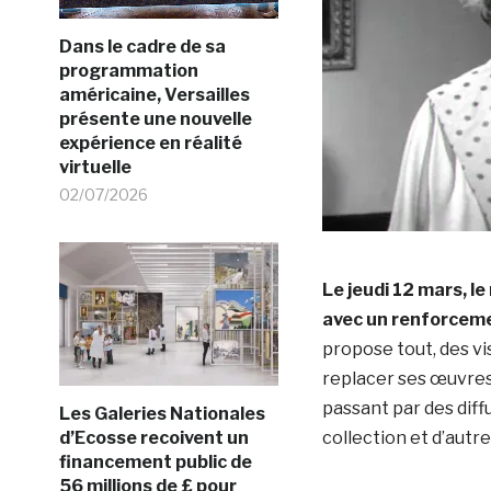
Dans le cadre de sa
programmation
américaine, Versailles
présente une nouvelle
expérience en réalité
virtuelle
02/07/2026
Le jeudi 12 mars, le
avec un renforcemen
propose tout, des vis
replacer ses œuvres
passant par des diff
Les Galeries Nationales
d’Ecosse recoivent un
collection et d’autr
financement public de
56 millions de £ pour