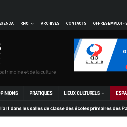
AGENDA
RNCI
ARCHIVES
CONTACTS
OFFRES EMPLOI – 
patrimoine et de la culture
OPINIONS
PRATIQUES
LIEUX CULTURELS
ESPA
es salles de classe des écoles primaires des Pays-bas