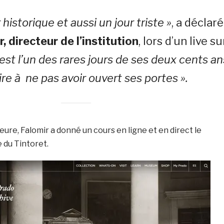
 historique et aussi un jour triste »
, a déclaré
, directeur de l’institution
, lors d’un live su
’est l’un des rares jours de ses deux cents an
ire à ne pas avoir ouvert ses portes ».
re, Falomir a donné un cours en ligne et en direct le
e du Tintoret.