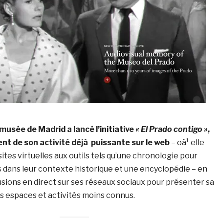
 musée de Madrid a lancé l’initiative
« El Prado contigo »
,
t de son activité déjà puissante sur le web
– oà¹ elle
ites virtuelles aux outils tels qu’une chronologie pour
 dans leur contexte historique et une encyclopédie – en
usions en direct sur ses réseaux sociaux pour présenter sa
es espaces et activités moins connus.