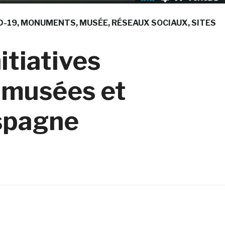
D-19
MONUMENTS
MUSÉE
RÉSEAUX SOCIAUX
SITES
itiatives
 musées et
spagne