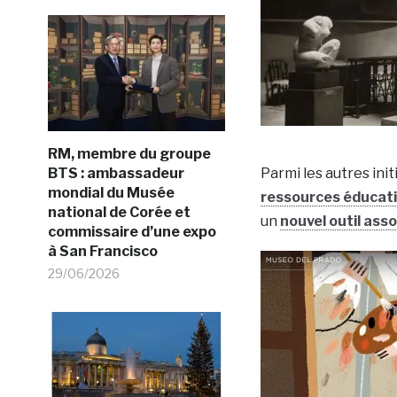
RM, membre du groupe
BTS : ambassadeur
Parmi les autres ini
mondial du Musée
ressources éducat
national de Corée et
un
nouvel outil assoc
commissaire d’une expo
à San Francisco
29/06/2026