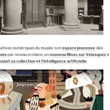
tiatives numériques du musée: son
espace jeunesse
, des
ives
par niveau scolaire, un
nouveau Mooc sur Velasquez
e
iant sa collection et l’intelligence artificielle
.