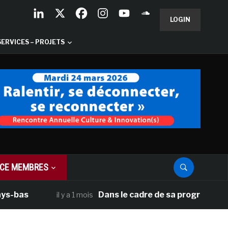
LOGIN
SERVICES – PROJETS
CE MEMBRES
Dans le cadre de sa programmation améric
il y a 1 mois