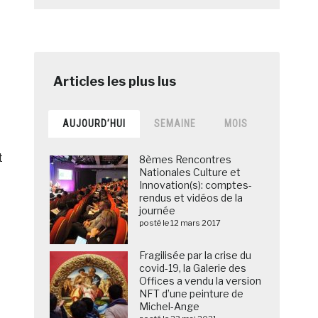
AUJOURD’HUI
SEMAINE
MOIS
t
8èmes Rencontres
Nationales Culture et
Innovation(s): comptes-
rendus et vidéos de la
journée
posté le 12 mars 2017
Fragilisée par la crise du
covid-19, la Galerie des
Offices a vendu la version
NFT d’une peinture de
Michel-Ange