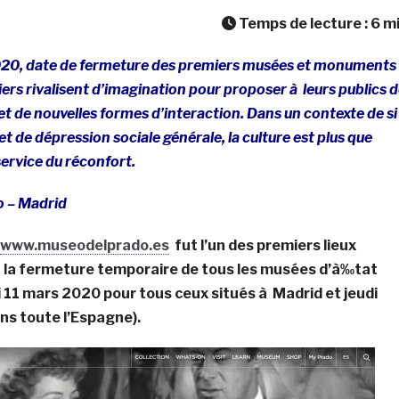
Temps de lecture :
6
m
020, date de fermeture des premiers musées et monuments
ers rivalisent d’imagination pour proposer à leurs publics 
 de nouvelles formes d’interaction. Dans un contexte de si
 et de dépression sociale générale, la culture est plus que
ervice du réconfort.
 – Madrid
www.museodelprado.es
fut l’un des premiers lieux
 à la fermeture temporaire de tous les musées d’à‰tat
 11 mars 2020 pour tous ceux situés à Madrid et jeudi
ns toute l’Espagne).