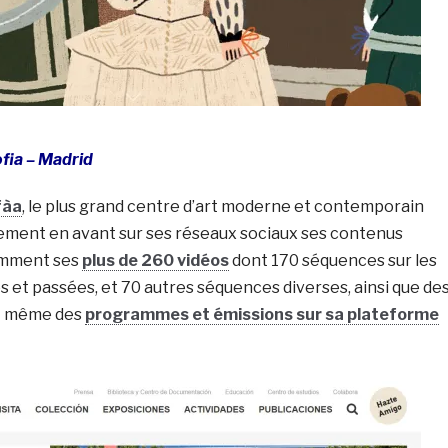
fia – Madrid
à­a
, le plus grand centre d’art moderne et contemporain
ement en avant sur ses réseaux sociaux ses contenus
amment ses
plus de 260 vidéos
dont 170 séquences sur les
s et passées, et 70 autres séquences diverses, ainsi que de
t même des
programmes et émissions sur sa plateforme