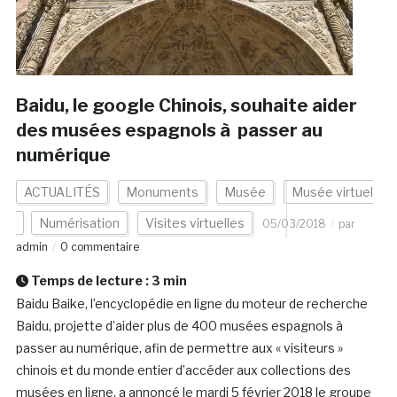
Baidu, le google Chinois, souhaite aider
des musées espagnols à passer au
numérique
ACTUALITÉS
Monuments
Musée
Musée virtuel
Numérisation
Visites virtuelles
05/03/2018
par
admin
0 commentaire
Temps de lecture :
3
min
Baidu Baike, l’encyclopédie en ligne du moteur de recherche
Baidu, projette d’aider plus de 400 musées espagnols à
passer au numérique, afin de permettre aux « visiteurs »
chinois et du monde entier d’accéder aux collections des
musées en ligne, a annoncé le mardi 5 février 2018 le groupe