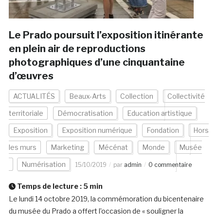
Le Prado poursuit l’exposition itinérante
en plein air de reproductions
photographiques d’une cinquantaine
d’œuvres
ACTUALITÉS
Beaux-Arts
Collection
Collectivité
territoriale
Démocratisation
Education artistique
Exposition
Exposition numérique
Fondation
Hors
les murs
Marketing
Mécénat
Monde
Musée
Numérisation
15/10/2019
par
admin
0 commentaire
Temps de lecture :
5
min
Le lundi 14 octobre 2019, la commémoration du bicentenaire
du musée du Prado a offert l’occasion de « souligner la