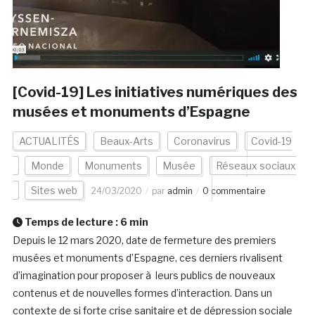
[Covid-19] Les initiatives numériques des
musées et monuments d’Espagne
ACTUALITÉS
Beaux-Arts
Coronavirus
Covid-19
Monde
Monuments
Musée
Réseaux sociaux
Sites web
24/03/2020
par
admin
0 commentaire
Temps de lecture :
6
min
Depuis le 12 mars 2020, date de fermeture des premiers
musées et monuments d’Espagne, ces derniers rivalisent
d’imagination pour proposer à leurs publics de nouveaux
contenus et de nouvelles formes d’interaction. Dans un
contexte de si forte crise sanitaire et de dépression sociale