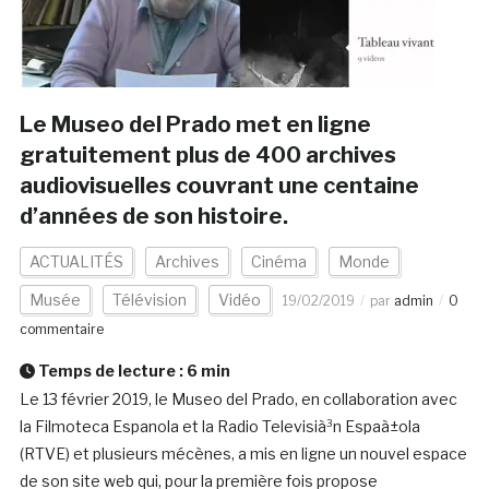
Le Museo del Prado met en ligne
gratuitement plus de 400 archives
audiovisuelles couvrant une centaine
d’années de son histoire.
ACTUALITÉS
Archives
Cinéma
Monde
Musée
Télévision
Vidéo
19/02/2019
par
admin
0
commentaire
Temps de lecture :
6
min
Le 13 février 2019, le Museo del Prado, en collaboration avec
la Filmoteca Espanola et la Radio Televisià³n Espaà±ola
(RTVE) et plusieurs mécènes, a mis en ligne un nouvel espace
de son site web qui, pour la première fois propose