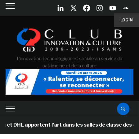
LOGIN
L'innovation technologique et sociale au service du
patrimoine et de la culture
pportent l’art dans les salles de classe des écoles pri