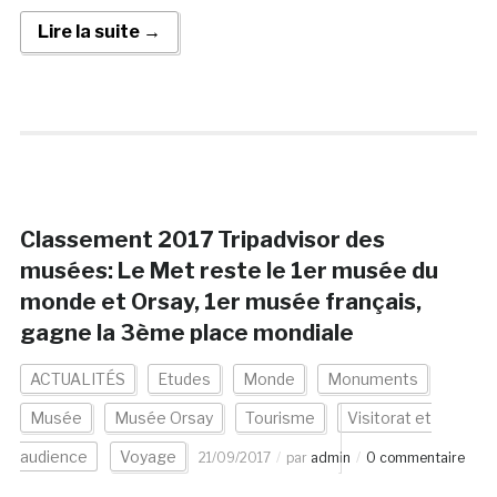
Lire la suite →
Classement 2017 Tripadvisor des
musées: Le Met reste le 1er musée du
monde et Orsay, 1er musée français,
gagne la 3ème place mondiale
ACTUALITÉS
Etudes
Monde
Monuments
Musée
Musée Orsay
Tourisme
Visitorat et
audience
Voyage
21/09/2017
par
admin
0 commentaire