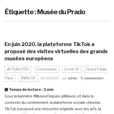
Étiquette :
Musée du Prado
En juin 2020, la plateforme TikTok a
proposé des visites virtuelles des grands
musées européens
ACTUALITÉS
Coronavirus
Covid-19
Grand Palais
Paris
RMN-GP
15/08/2020
par
admin
0 commentaire
Temps de lecture :
3
min
Sous la bannière #MuseeDepuisLaMaison, et dans le
contexte du confinement, la plateforme sociale chinoise
TikTok a proposé une rencontre originale avec les arts, la