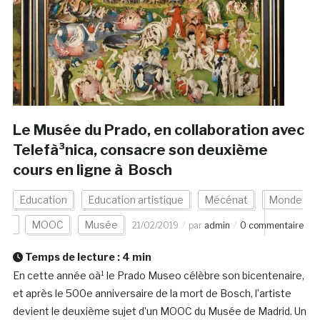
Le Musée du Prado, en collaboration avec
Telefà³nica, consacre son deuxième
cours en ligne à Bosch
Education
Education artistique
Mécénat
Monde
MOOC
Musée
21/02/2019
par
admin
0 commentaire
Temps de lecture :
4
min
En cette année oà¹ le Prado Museo célèbre son bicentenaire,
et après le 500e anniversaire de la mort de Bosch, l’artiste
devient le deuxième sujet d’un MOOC du Musée de Madrid. Un