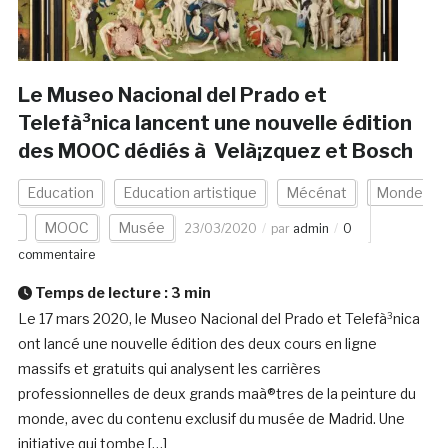
Le Museo Nacional del Prado et
Telefà³nica lancent une nouvelle édition
des MOOC dédiés à Velà¡zquez et Bosch
Education
Education artistique
Mécénat
Monde
MOOC
Musée
23/03/2020
par
admin
0
commentaire
Temps de lecture :
3
min
Le 17 mars 2020, le Museo Nacional del Prado et Telefà³nica
ont lancé une nouvelle édition des deux cours en ligne
massifs et gratuits qui analysent les carrières
professionnelles de deux grands maà®tres de la peinture du
monde, avec du contenu exclusif du musée de Madrid. Une
initiative qui tombe […]