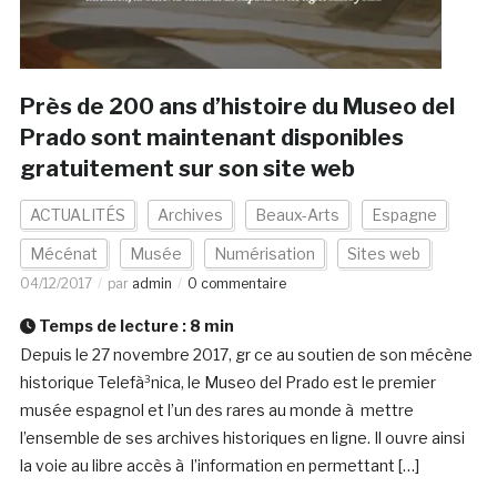
Près de 200 ans d’histoire du Museo del
Prado sont maintenant disponibles
gratuitement sur son site web
ACTUALITÉS
Archives
Beaux-Arts
Espagne
Mécénat
Musée
Numérisation
Sites web
04/12/2017
par
admin
0 commentaire
Temps de lecture :
8
min
Depuis le 27 novembre 2017, gr ce au soutien de son mécène
historique Telefà³nica, le Museo del Prado est le premier
musée espagnol et l’un des rares au monde à mettre
l’ensemble de ses archives historiques en ligne. Il ouvre ainsi
la voie au libre accès à l’information en permettant […]