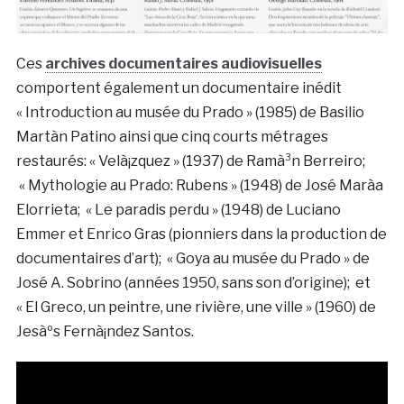
Ces
archives documentaires audiovisuelles
comportent également un documentaire inédit
« Introduction au musée du Prado » (1985) de Basilio
Martà­n Patino ainsi que cinq courts métrages
restaurés: « Velà¡zquez » (1937) de Ramà³n Berreiro;
« Mythologie au Prado: Rubens » (1948) de José Marà­a
Elorrieta; « Le paradis perdu » (1948) de Luciano
Emmer et Enrico Gras (pionniers dans la production de
documentaires d’art); « Goya au musée du Prado » de
José A. Sobrino (années 1950, sans son d’origine); et
« El Greco, un peintre, une rivière, une ville » (1960) de
Jesàºs Fernà¡ndez Santos.