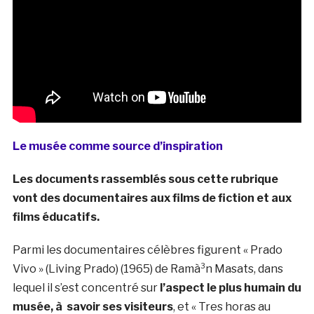
Le musée comme source d’inspiration
Les documents rassemblés sous cette rubrique
vont des documentaires aux films de fiction et aux
films éducatifs.
Parmi les documentaires célèbres figurent « Prado
Vivo » (Living Prado) (1965) de Ramà³n Masats, dans
lequel il s’est concentré sur
l’aspect le plus humain du
musée, à savoir ses visiteurs
, et « Tres horas au