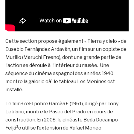
Cette section propose également « Tierra y cielo » de
Eusebio Fernà¡ndez Ardavà­n, un film sur un copiste de
Murillo (Maruchi Fresno), dont une grande partie de
l’action se déroule à l’intérieur du musée. Une
séquence du cinéma espagnol des années 1940
montre la galerie oà¹ le tableau Les Menines est
installé.
Le film €œEl pobre Garcà­a € (1961), dirigé par Tony
Leblanc, montre le Paseo del Prado en cours de
construction. En 2008, le cinéaste Beda Docampo
Feijà³o utilise l’extension de Rafael Moneo