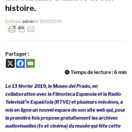
histoire.
Ecrit par
admin
le
19/02/2019
Partager :
Temps de lecture :
6
min
Le 13 février 2019, le Museo del Prado, en
collaboration avec la Filmoteca Espanola et la Radio
Televisià³n Espaà±ola (RTVE) et plusieurs mécènes, a
mis en ligne un nouvel espace de son site web qui, pour
la première fois propose gratuitement les archives
audiovisuelles (tv et cinéma) du musée qui fête cette