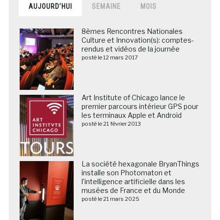
AUJOURD’HUI
SEMAINE
MOIS
8èmes Rencontres Nationales
Culture et Innovation(s): comptes-
rendus et vidéos de la journée
posté le 12 mars 2017
Art Institute of Chicago lance le
premier parcours intérieur GPS pour
les terminaux Apple et Android
posté le 21 février 2013
La société hexagonale BryanThings
installe son Photomaton et
l’intelligence artificielle dans les
musées de France et du Monde
posté le 21 mars 2025