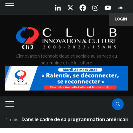
LOGIN
L'innovation technologique et sociale au service du
patrimoine et de la culture
Dans le cadre de sa programmation américaine, Versailles