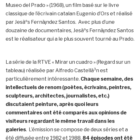
Museo del Prado » (1968), un film basé sur le livre
classique de l’écrivain catalan Eugenio d’Ors et réalisé
par Jesàºs Fernà¡ndez Santos. Avec plus d’une
douzaine de documentaires, Jesàºs Fernà¡ndez Santos
est le réalisateur qui a le plus souvent tourné au Prado.
La série de la RTVE « Mirar un cuadro » (Regard sur un
tableau) réalisée par Alfredo Castellà³n est
particulièrement intéressante.
Chaque semaine, des
intellectuels de renom (poètes, écrivains, peintres,
sculpteurs, architectes, journalistes, etc.)
discutaient peinture, après quoi leurs
commentaires ont été comparés aux opinions de
visiteurs regardant le même travail dans les
galeries
. L’émission se compose de deux séries et a
été diffusée entre 1982 et 1988.
84 épisodes ont été