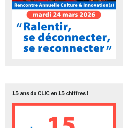
15 ans du CLIC en 15 chiffres !