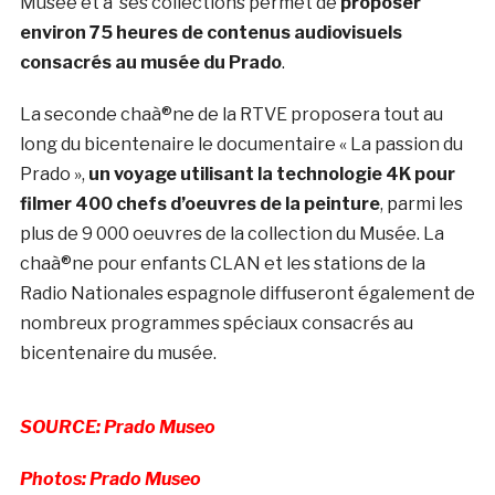
Musée et à ses collections permet de
proposer
environ 75 heures de contenus audiovisuels
consacrés au musée du Prado
.
La seconde chaà®ne de la RTVE proposera tout au
long du bicentenaire le documentaire « La passion du
Prado »,
un voyage utilisant la technologie 4K pour
filmer 400 chefs d’oeuvres de la peinture
, parmi les
plus de 9 000 oeuvres de la collection du Musée. La
chaà®ne pour enfants CLAN et les stations de la
Radio Nationales espagnole diffuseront également de
nombreux programmes spéciaux consacrés au
bicentenaire du musée.
SOURCE: Prado Museo
Photos: Prado Museo