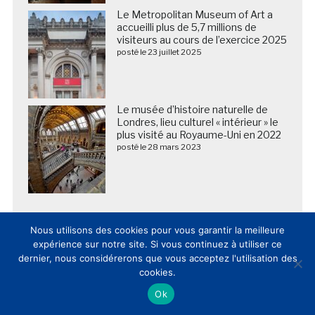
Le Metropolitan Museum of Art a
accueilli plus de 5,7 millions de
visiteurs au cours de l’exercice 2025
posté le 23 juillet 2025
Le musée d’histoire naturelle de
Londres, lieu culturel « intérieur » le
plus visité au Royaume-Uni en 2022
posté le 28 mars 2023
Nous utilisons des cookies pour vous garantir la meilleure
expérience sur notre site. Si vous continuez à utiliser ce
dernier, nous considérerons que vous acceptez l'utilisation des
cookies.
Ok