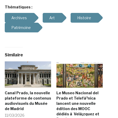
Thématiques :
Archives
Art
Histoire
Patrimoine
Similaire
Canal Prado, la nouvelle
Le Museo Nacional del
plateforme de contenus
Prado et Telefà³nica
audiovisuels du Musée
lancent une nouvelle
de Madrid
édition des MOOC
dédiés à Velà¡zquez et
11/03/2026