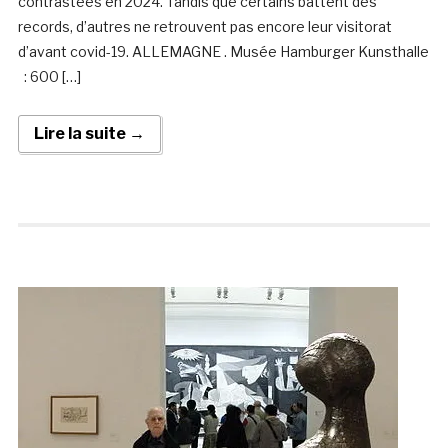
contrastées en 2024. Tandis que certains battent des
records, d’autres ne retrouvent pas encore leur visitorat
d’avant covid-19. ALLEMAGNE . Musée Hamburger Kunsthalle
: 600 […]
Lire la suite →