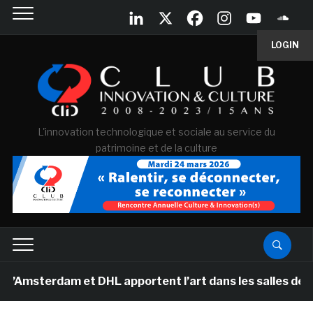
LOGIN
L'innovation technologique et sociale au service du
patrimoine et de la culture
rdam et DHL apportent l’art dans les salles de classe 