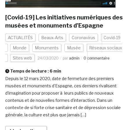
[Covid-19] Les initiatives numériques des
musées et monuments d’Espagne
ACTUALITÉS
Beaux-Arts
Coronavirus
Covid-19
Monde
Monuments
Musée
Réseaux sociaux
Sites web
24/03/2020
par
admin
0 commentaire
Temps de lecture :
6
min
Depuis le 12 mars 2020, date de fermeture des premiers
musées et monuments d’Espagne, ces derniers rivalisent
d’imagination pour proposer à leurs publics de nouveaux
contenus et de nouvelles formes d’interaction. Dans un
contexte de si forte crise sanitaire et de dépression sociale
générale, la culture est plus que jamais […]