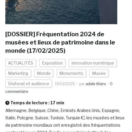
[DOSSIER] Fréquentation 2024 de
musées et lieux de patrimoine dans le
monde (17/02/2025)
ACTUALITÉS
Exposition
Innovation numérique
Marketing
Monde
Monuments
Musée
Visitorat et audience
19/02/2025
par
adele thiers
0
commentaire
Temps de lecture :
17
min
Allemagne, Belgique, Chine, Emirats Arabes Unis, Espagne,
Italie, Pologne, Suisse, Tunisie, Turquie €¦. les musées et lieux
de patrimoine mondiaux ont enregistré des fréquentations