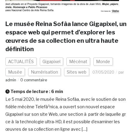
Le musée Reina Sofà­a lance Gigapixel, un
espace web qui permet d’explorer les
œuvres de sa collection en ultra haute
définition
ACTUALITÉS
Gigapixel
Mécénat
Monde
Musée
Numérisation
Sites web
07/05/2020
par
admin
0 commentaire
Temps de lecture :
6
min
Le 5 mai 2020, le musée Reina Sofà­a, avec le soutien de son
fidèle mécène Telefà³nica, a ouvert son nouvel espace
Gigapixel sur son site Web, une section à partir de laquelle gr
ce à la technologie ultra-HD, il est possible d’examiner les
œuvres de sa collection en ligne avec […]