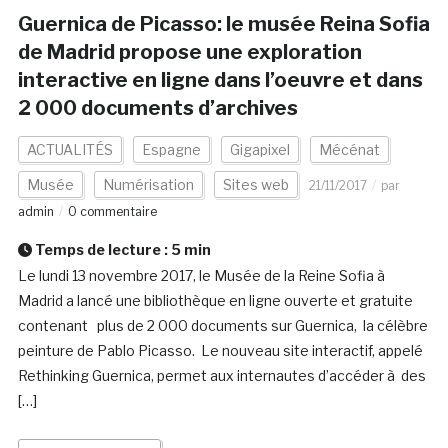
Guernica de Picasso: le musée Reina Sofia
de Madrid propose une exploration
interactive en ligne dans l’oeuvre et dans
2 000 documents d’archives
ACTUALITÉS
Espagne
Gigapixel
Mécénat
Musée
Numérisation
Sites web
21/11/2017
par
admin
0 commentaire
Temps de lecture :
5
min
Le lundi 13 novembre 2017, le Musée de la Reine Sofia à
Madrid a lancé une bibliothèque en ligne ouverte et gratuite
contenant plus de 2 000 documents sur Guernica, la célèbre
peinture de Pablo Picasso. Le nouveau site interactif, appelé
Rethinking Guernica, permet aux internautes d’accéder à des
[…]