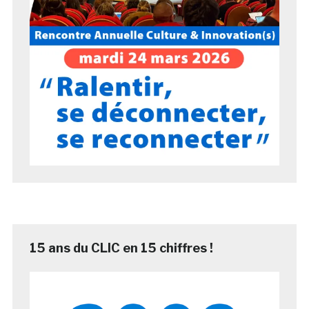
15 ans du CLIC en 15 chiffres !