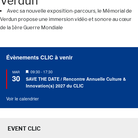
Verdun
Avec sa nouvelle exposition-parcours, le Mémorial de
Verdun propose une immersion vidéo et sonore au cœur
de la 1ère Guerre Mondiale
Évènements CLIC à venir
Mis
09:30
-
17:30
MAR
30
en
SAVE THE DATE / Rencontre Annuelle Culture &
avant
Innovation(s) 2027 du CLIC
Voir le calendrier
EVENT CLIC