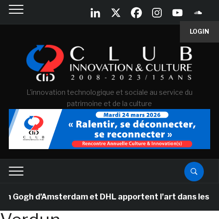
LOGIN
L'innovation technologique et sociale au service du
patrimoine et de la culture
Gogh d’Amsterdam et DHL apportent l’art dans les salles