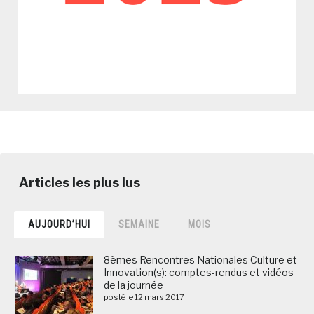
AUJOURD’HUI
SEMAINE
MOIS
8èmes Rencontres Nationales Culture et
Innovation(s): comptes-rendus et vidéos
de la journée
posté le 12 mars 2017