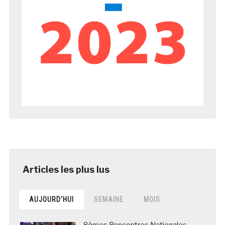
AUJOURD’HUI
SEMAINE
MOIS
8èmes Rencontres Nationales