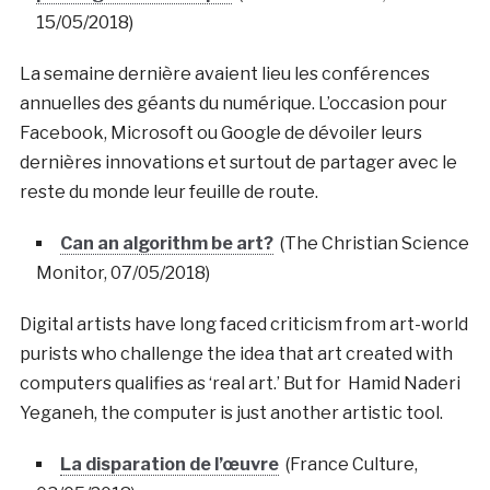
15/05/2018)
La semaine dernière avaient lieu les conférences
annuelles des géants du numérique. L’occasion pour
Facebook, Microsoft ou Google de dévoiler leurs
dernières innovations et surtout de partager avec le
reste du monde leur feuille de route.
Can an algorithm be art?
(The Christian Science
Monitor, 07/05/2018)
Digital artists have long faced criticism from art-world
purists who challenge the idea that art created with
computers qualifies as ‘real art.’ But for Hamid Naderi
Yeganeh, the computer is just another artistic tool.
La disparation de l’œuvre
(France Culture,