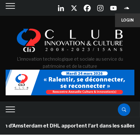
LOGIN
L'innovation technologique et sociale au service du
patrimoine et de la culture
sterdam et DHL apportent l’art dans les salles de class