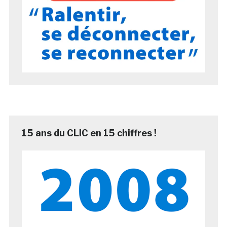
15 ans du CLIC en 15 chiffres !