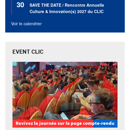
30
en
SAVE THE DATE / Rencontre Annuelle
avant
Culture & Innovation(s) 2027 du CLIC
Voir le calendrier
EVENT CLIC