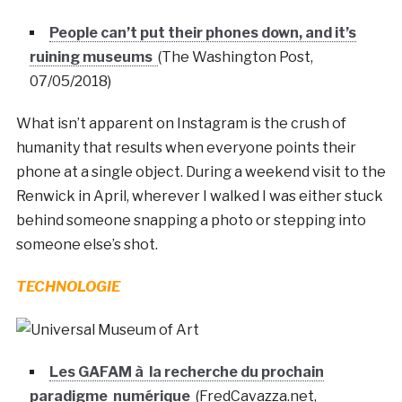
People can’t put their phones down, and it’s
ruining museums
(The Washington Post,
07/05/2018)
What isn’t apparent on Instagram is the crush of
humanity that results when everyone points their
phone at a single object. During a weekend visit to the
Renwick in April, wherever I walked I was either stuck
behind someone snapping a photo or stepping into
someone else’s shot.
TECHNOLOGIE
Les GAFAM à la recherche du prochain
paradigme numérique
(FredCavazza.net,