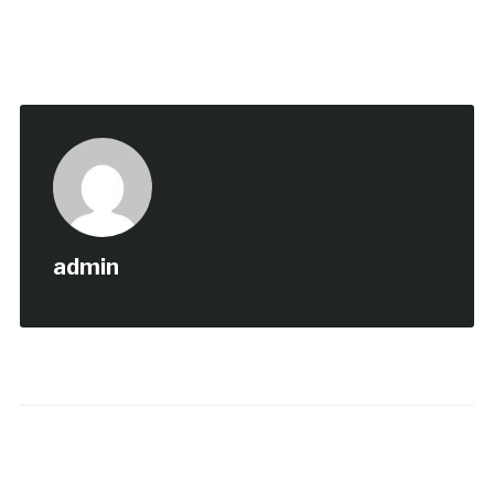
admin