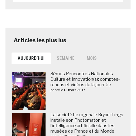
AUJOURD’HUI
SEMAINE
MOIS
8èmes Rencontres Nationales
Culture et Innovation(s): comptes-
rendus et vidéos de la journée
posté le 12 mars 2017
La société hexagonale BryanThings
installe son Photomaton et
l’intelligence artificielle dans les
musées de France et du Monde