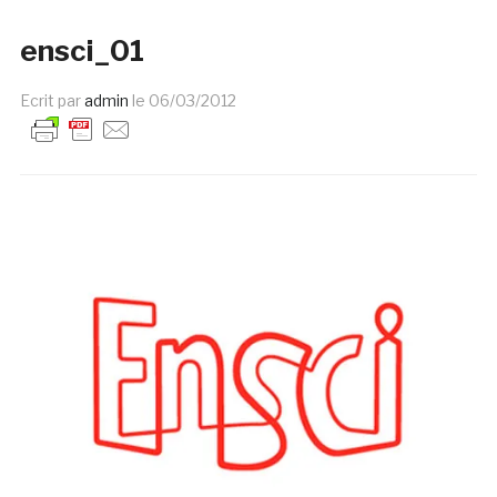
ensci_01
Ecrit par
admin
le
06/03/2012