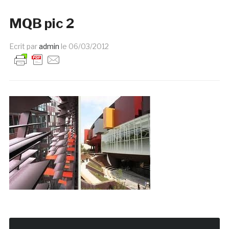
MQB pic 2
Ecrit par
admin
le
06/03/2012