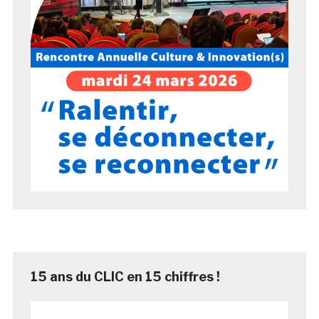
15 ans du CLIC en 15 chiffres !