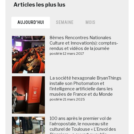
AUJOURD’HUI
SEMAINE
MOIS
8èmes Rencontres Nationales
Culture et Innovation(s): comptes-
rendus et vidéos de la journée
posté le 12 mars 2017
La société hexagonale BryanThings
installe son Photomaton et
l’intelligence artificielle dans les
musées de France et du Monde
posté le 21 mars 2025
100 ans après le premier vol de
l’aéropostale, le nouveau site
culturel de Toulouse « L’Envol des