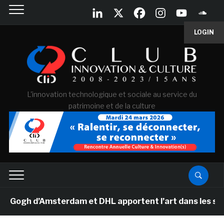
LOGIN
L'innovation technologique et sociale au service du
patrimoine et de la culture
ogh d’Amsterdam et DHL apportent l’art dans les salles 