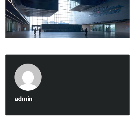
admin