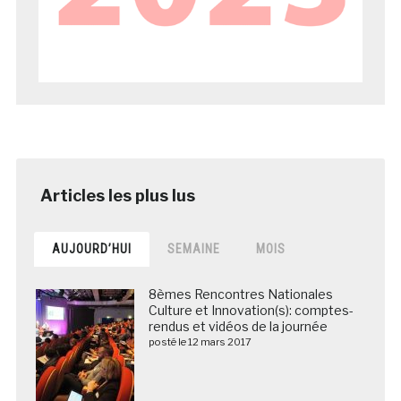
AUJOURD’HUI
SEMAINE
MOIS
8èmes Rencontres Nationales
Culture et Innovation(s): comptes-
rendus et vidéos de la journée
posté le 12 mars 2017