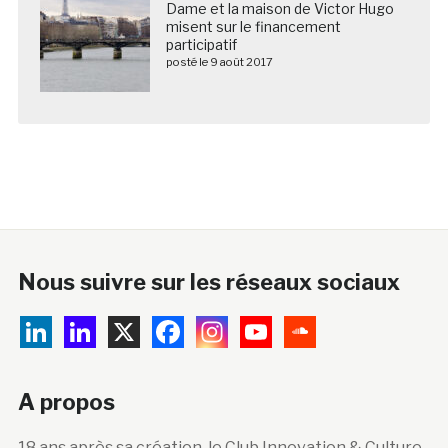
Dame et la maison de Victor Hugo
misent sur le financement
participatif
posté le 9 août 2017
Nous suivre sur les réseaux sociaux
A propos
18 ans après sa création, le Club Innovation & Culture