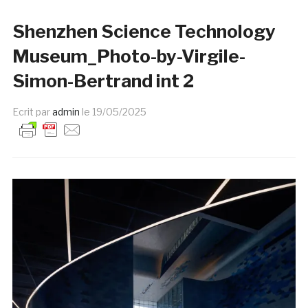
Shenzhen Science Technology
Museum_Photo-by-Virgile-
Simon-Bertrand int 2
Ecrit par
admin
le
19/05/2025