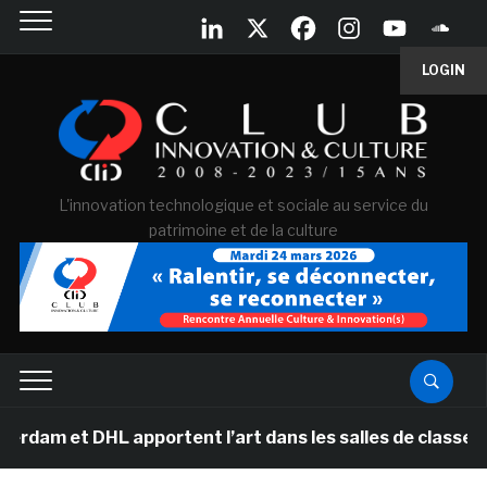
LOGIN
L'innovation technologique et sociale au service du
patrimoine et de la culture
m et DHL apportent l’art dans les salles de classe des 