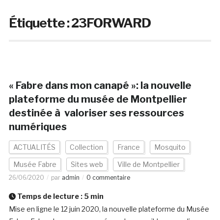
Étiquette :
23FORWARD
« Fabre dans mon canapé »: la nouvelle
plateforme du musée de Montpellier
destinée à valoriser ses ressources
numériques
ACTUALITÉS
Collection
France
Mosquito
Musée Fabre
Sites web
Ville de Montpellier
26/06/2020
par
admin
0 commentaire
Temps de lecture :
5
min
Mise en ligne le 12 juin 2020, la nouvelle plateforme du Musée