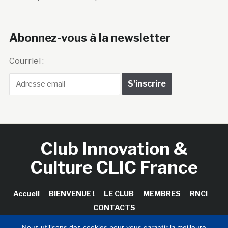
Abonnez-vous à la newsletter
Courriel :
Club Innovation &
Culture CLIC France
Accueil
BIENVENUE !
LE CLUB
MEMBRES
RNCI
CONTACTS
Nous utilisons des cookies pour vous garantir la meilleure