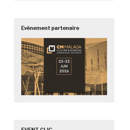
Evénement partenaire
EVENT CLIC