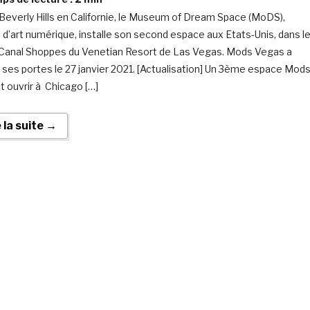
Beverly Hills en Californie, le Museum of Dream Space (MoDS),
e d’art numérique, installe son second espace aux Etats-Unis, dans l
Canal Shoppes du Venetian Resort de Las Vegas. Mods Vegas a
 ses portes le 27 janvier 2021. [Actualisation] Un 3ème espace Mod
it ouvrir à Chicago […]
e la suite →