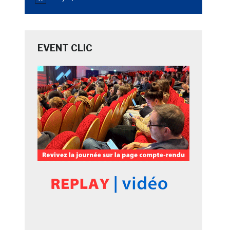
Notice
e
EVENT CLIC
s