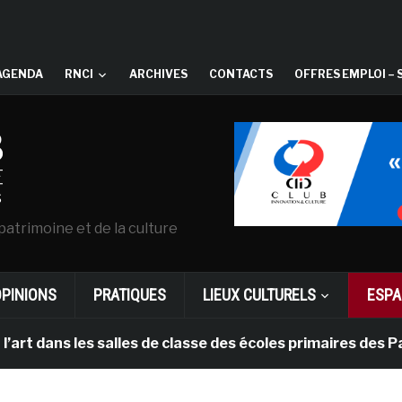
AGENDA
RNCI
ARCHIVES
CONTACTS
OFFRES EMPLOI – 
patrimoine et de la culture
OPINIONS
PRATIQUES
LIEUX CULTURELS
ESPA
ns les salles de classe des écoles primaires des Pays-b