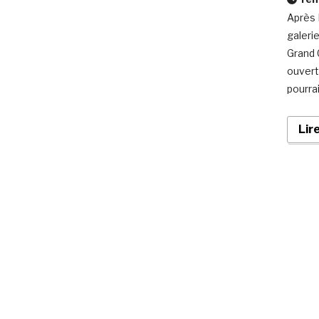
Après 
galeri
Grand 
ouvert
pourra
Lir