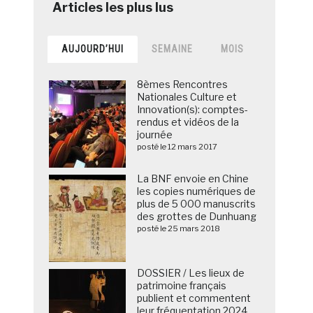
AUJOURD’HUI
SEMAINE
MOIS
8èmes Rencontres
Nationales Culture et
Innovation(s): comptes-
rendus et vidéos de la
journée
posté le 12 mars 2017
La BNF envoie en Chine
les copies numériques de
plus de 5 000 manuscrits
des grottes de Dunhuang
posté le 25 mars 2018
DOSSIER / Les lieux de
patrimoine français
publient et commentent
leur fréquentation 2024