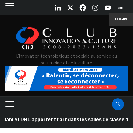
LOGIN
L'innovation technologique et sociale au service du
patrimoine et de la culture
et DHL apportent l’art dans les salles de classe des éc