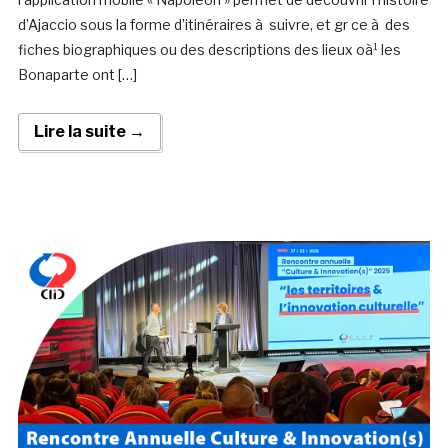
d’Ajaccio sous la forme d’itinéraires à suivre, et gr ce à des
fiches biographiques ou des descriptions des lieux oà¹ les
Bonaparte ont […]
Lire la suite →