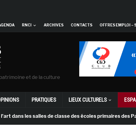
AGENDA
RNCI
ARCHIVES
CONTACTS
OFFRES EMPLOI – 
patrimoine et de la culture
OPINIONS
PRATIQUES
LIEUX CULTURELS
ESPA
ns les salles de classe des écoles primaires des Pays-b