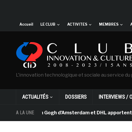
Accueil
LE CLUB
ACTIVITES
MEMBRES
L'innovation technologique et sociale au service du 
ACTUALITÉS
DOSSIERS
INTERVIEWS / 
Le musée Van Gogh d’Amsterdam et DHL apportent l’art da
A LA UNE