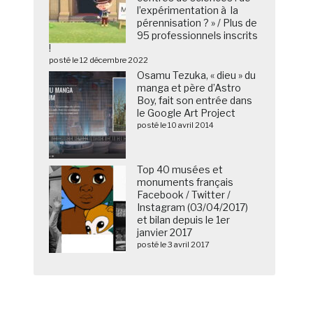
l’expérimentation à la
pérennisation ? » / Plus de
95 professionnels inscrits
!
posté le 12 décembre 2022
Osamu Tezuka, « dieu » du
manga et père d’Astro
Boy, fait son entrée dans
le Google Art Project
posté le 10 avril 2014
Top 40 musées et
monuments français
Facebook / Twitter /
Instagram (03/04/2017)
et bilan depuis le 1er
janvier 2017
posté le 3 avril 2017