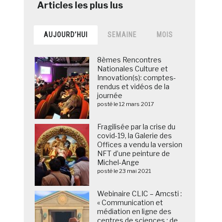
AUJOURD’HUI
SEMAINE
MOIS
8èmes Rencontres
Nationales Culture et
Innovation(s): comptes-
rendus et vidéos de la
journée
posté le 12 mars 2017
Fragilisée par la crise du
covid-19, la Galerie des
Offices a vendu la version
NFT d’une peinture de
Michel-Ange
posté le 23 mai 2021
Webinaire CLIC – Amcsti :
« Communication et
médiation en ligne des
centres de sciences : de