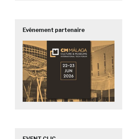
Evénement partenaire
EVENT CLIC