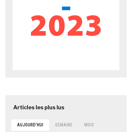
AUJOURD’HUI
SEMAINE
MOIS