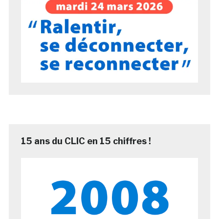
15 ans du CLIC en 15 chiffres !