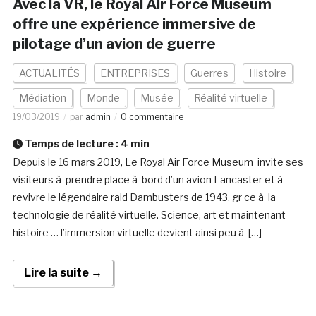
Avec la VR, le Royal Air Force Museum
offre une expérience immersive de
pilotage d’un avion de guerre
ACTUALITÉS
ENTREPRISES
Guerres
Histoire
Médiation
Monde
Musée
Réalité virtuelle
19/03/2019
par
admin
0 commentaire
Temps de lecture :
4
min
Depuis le 16 mars 2019, Le Royal Air Force Museum invite ses
visiteurs à prendre place à bord d’un avion Lancaster et à
revivre le légendaire raid Dambusters de 1943, gr ce à la
technologie de réalité virtuelle. Science, art et maintenant
histoire … l’immersion virtuelle devient ainsi peu à […]
Lire la suite →