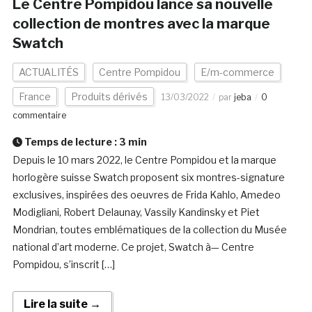
Le Centre Pompidou lance sa nouvelle
collection de montres avec la marque
Swatch
ACTUALITÉS
Centre Pompidou
E/m-commerce
France
Produits dérivés
13/03/2022
par
jeba
0
commentaire
Temps de lecture :
3
min
Depuis le 10 mars 2022, le Centre Pompidou et la marque
horlogère suisse Swatch proposent six montres-signature
exclusives, inspirées des oeuvres de Frida Kahlo, Amedeo
Modigliani, Robert Delaunay, Vassily Kandinsky et Piet
Mondrian, toutes emblématiques de la collection du Musée
national d’art moderne. Ce projet, Swatch à— Centre
Pompidou, s’inscrit […]
Lire la suite →