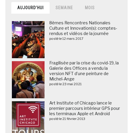
AUJOURD’HUI
SEMAINE
MOIS
8èmes Rencontres Nationales
Culture et Innovation(s): comptes-
rendus et vidéos de la journée
posté le 12 mars 2017
Fragilisée par la crise du covid-19, la
Galerie des Offices a vendu la
version NFT d’une peinture de
Michel-Ange
posté le 23 mai 2021
Art Institute of Chicago lance le
premier parcours intérieur GPS pour
les terminaux Apple et Android
posté le 21 février 2013