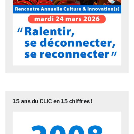
15 ans du CLIC en 15 chiffres !