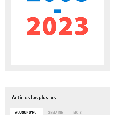
AUJOURD’HUI
SEMAINE
MOIS