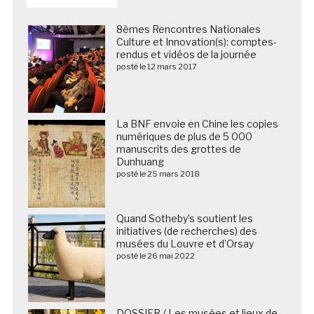
8èmes Rencontres Nationales
Culture et Innovation(s): comptes-
rendus et vidéos de la journée
posté le 12 mars 2017
La BNF envoie en Chine les copies
numériques de plus de 5 000
manuscrits des grottes de
Dunhuang
posté le 25 mars 2018
Quand Sotheby’s soutient les
initiatives (de recherches) des
musées du Louvre et d’Orsay
posté le 26 mai 2022
DOSSIER / Les musées et lieux de