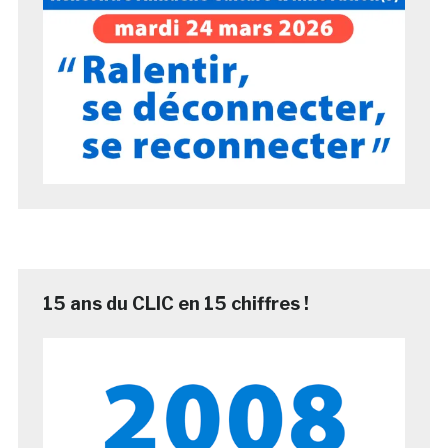
15 ans du CLIC en 15 chiffres !