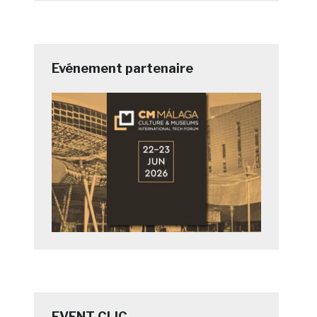
Evénement partenaire
EVENT CLIC