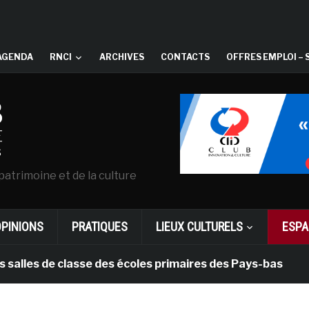
AGENDA
RNCI
ARCHIVES
CONTACTS
OFFRES EMPLOI – 
patrimoine et de la culture
OPINIONS
PRATIQUES
LIEUX CULTURELS
ESPA
s de classe des écoles primaires des Pays-bas
il y 