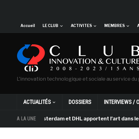
Accueil
LE CLUB
ACTIVITES
MEMBRES
L'innovation technologique et sociale au service du 
ACTUALITÉS
DOSSIERS
INTERVIEWS / 
 Gogh d’Amsterdam et DHL apportent l’art dans les salle
A LA UNE