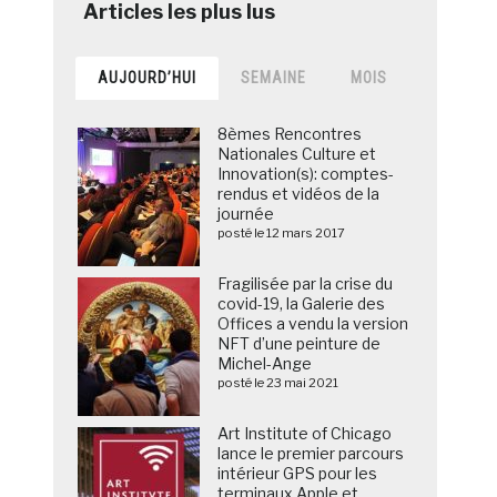
AUJOURD’HUI
SEMAINE
MOIS
8èmes Rencontres
Nationales Culture et
Innovation(s): comptes-
rendus et vidéos de la
journée
posté le 12 mars 2017
Fragilisée par la crise du
covid-19, la Galerie des
Offices a vendu la version
NFT d’une peinture de
Michel-Ange
posté le 23 mai 2021
Art Institute of Chicago
lance le premier parcours
intérieur GPS pour les
terminaux Apple et