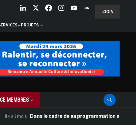
LOGIN
SERVICES – PROJETS
CE MEMBRES
Dans le cadre de sa programmation américaine, Ver
a 1 mois