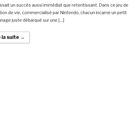
ssait un succès aussi immédiat que retentissant. Dans ce jeu de
tion de vie, commercialisé par Nintendo, chacun incarne un petit
nage juste débarqué sur une […]
e la suite →