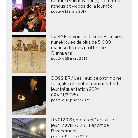
Culture et Innovation(s): comptes-
rendus et vidéos de la journée
posté le 12 mars 2017
La BNF envoie en Chine les copies
numériques de plus de 5 000
manuscrits des grottes de
Dunhuang
posté le 25 mars 2018
DOSSIER / Les lieux de patrimoine
français publient et commentent
leur fréquentation 2024
(30/01/2025)
posté le 30 janvier 2025
RNCI 2020, mercredi 1er avril et
jeudi 2 avril 2020 / Report de
l’événement
posté le 11 mars 2020