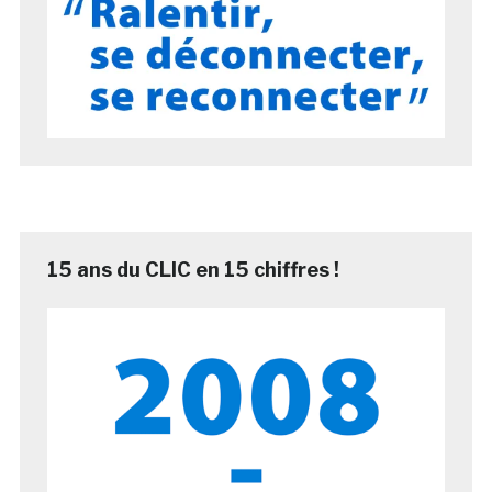
15 ans du CLIC en 15 chiffres !