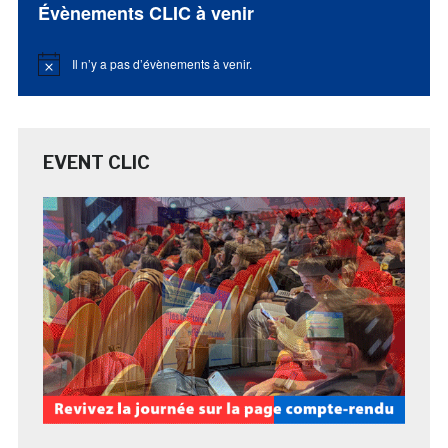
Évènements CLIC à venir
Il n’y a pas d’évènements à venir.
Notice
EVENT CLIC