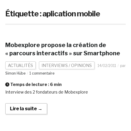
Étiquette :
aplication mobile
Mobexplore propose la création de
« parcours interactifs » sur Smartphone
ACTUALITÉS
INTERVIEWS / OPINIONS
14/02/2011
par
Simon Hübe
1 commentaire
Temps de lecture :
6
min
Interview des 2 fondateurs de Mobexplore
Lire la suite →