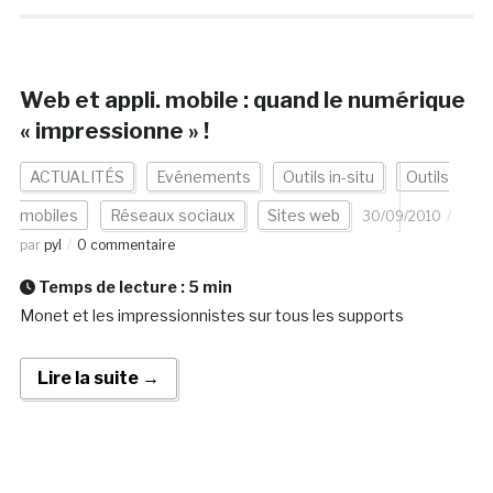
Web et appli. mobile : quand le numérique
« impressionne » !
ACTUALITÉS
Evénements
Outils in-situ
Outils
mobiles
Réseaux sociaux
Sites web
30/09/2010
par
pyl
0 commentaire
Temps de lecture :
5
min
Monet et les impressionnistes sur tous les supports
Lire la suite →