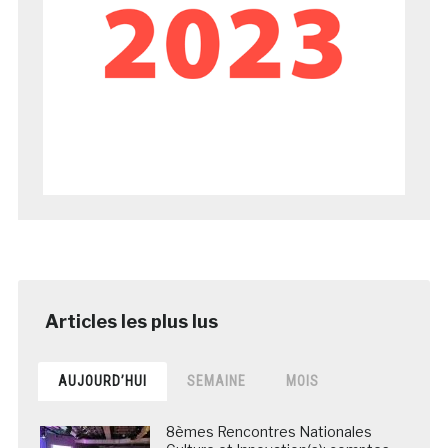
AUJOURD’HUI
SEMAINE
MOIS
8èmes Rencontres Nationales