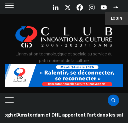
LOGIN
L'innovation technologique et sociale au service du
patrimoine et de la culture
 d’Amsterdam et DHL apportent l’art dans les salles de 