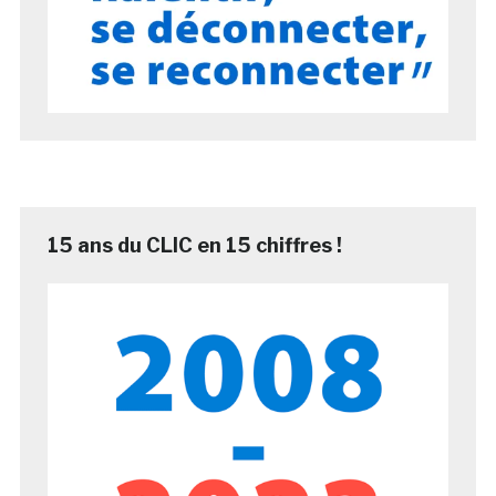
15 ans du CLIC en 15 chiffres !