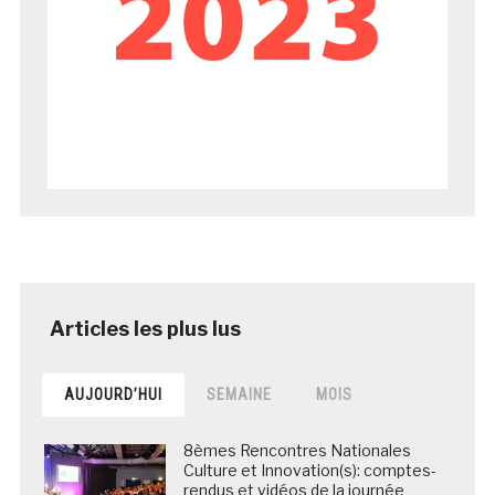
AUJOURD’HUI
SEMAINE
MOIS
8èmes Rencontres Nationales
Culture et Innovation(s): comptes-
rendus et vidéos de la journée