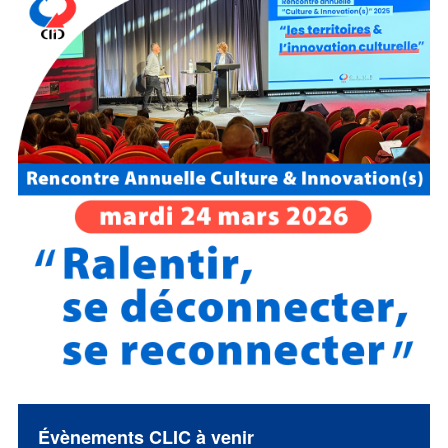
Évènements CLIC à venir