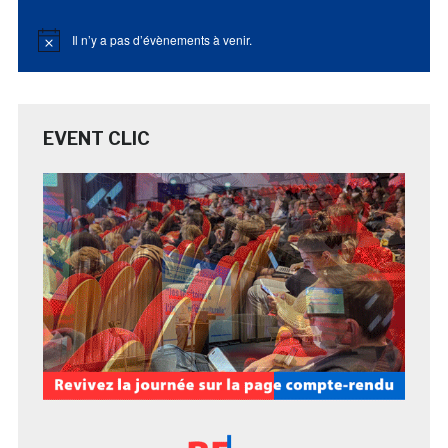
Il n’y a pas d’évènements à venir.
Notice
EVENT CLIC