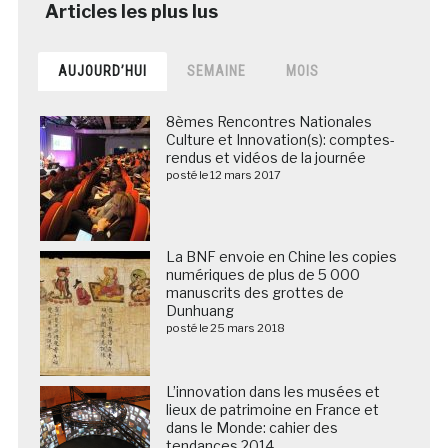
AUJOURD’HUI
SEMAINE
MOIS
8èmes Rencontres Nationales
Culture et Innovation(s): comptes-
rendus et vidéos de la journée
posté le 12 mars 2017
La BNF envoie en Chine les copies
numériques de plus de 5 000
manuscrits des grottes de
Dunhuang
posté le 25 mars 2018
L’innovation dans les musées et
lieux de patrimoine en France et
dans le Monde: cahier des
tendances 2014