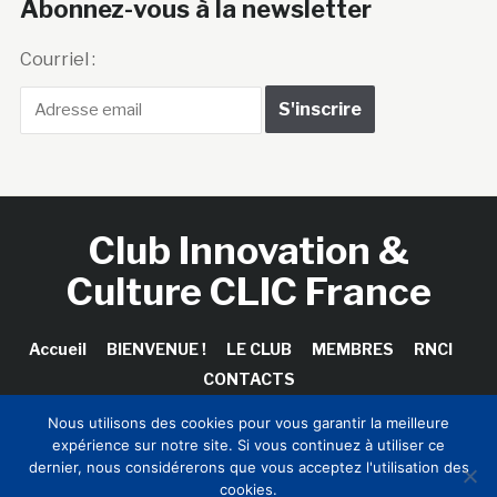
Abonnez-vous à la newsletter
Courriel :
Club Innovation &
Culture CLIC France
Accueil
BIENVENUE !
LE CLUB
MEMBRES
RNCI
CONTACTS
Nous utilisons des cookies pour vous garantir la meilleure
expérience sur notre site. Si vous continuez à utiliser ce
dernier, nous considérerons que vous acceptez l'utilisation des
Copyright © 2026 Club Innovation & Culture CLIC France /
cookies.