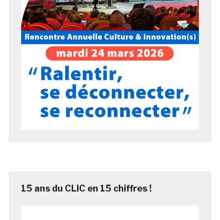
15 ans du CLIC en 15 chiffres !