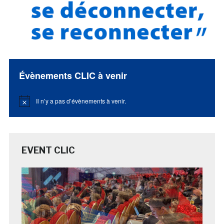
Évènements CLIC à venir
Il n’y a pas d’évènements à venir.
Notice
EVENT CLIC