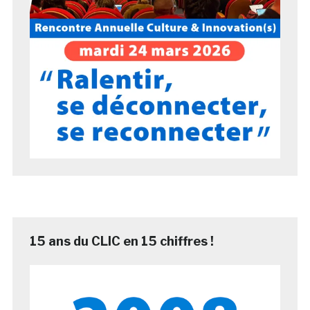
15 ans du CLIC en 15 chiffres !