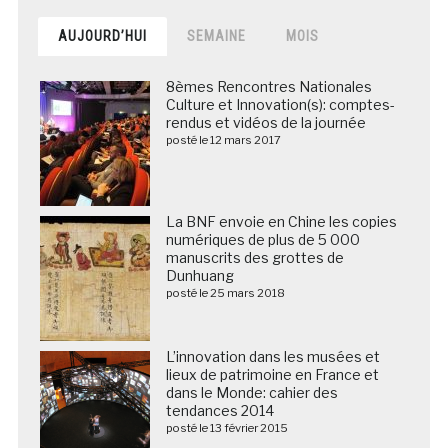
AUJOURD’HUI
SEMAINE
MOIS
8èmes Rencontres Nationales
Culture et Innovation(s): comptes-
rendus et vidéos de la journée
posté le 12 mars 2017
La BNF envoie en Chine les copies
numériques de plus de 5 000
manuscrits des grottes de
Dunhuang
posté le 25 mars 2018
L’innovation dans les musées et
lieux de patrimoine en France et
dans le Monde: cahier des
tendances 2014
posté le 13 février 2015