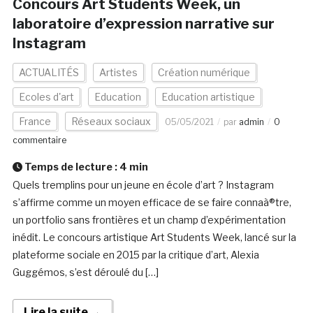
Concours Art Students Week, un
laboratoire d’expression narrative sur
Instagram
ACTUALITÉS
Artistes
Création numérique
Ecoles d'art
Education
Education artistique
France
Réseaux sociaux
05/05/2021
par
admin
0
commentaire
Temps de lecture :
4
min
Quels tremplins pour un jeune en école d’art ? Instagram
s’affirme comme un moyen efficace de se faire connaà®tre,
un portfolio sans frontières et un champ d’expérimentation
inédit. Le concours artistique Art Students Week, lancé sur la
plateforme sociale en 2015 par la critique d’art, Alexia
Guggémos, s’est déroulé du […]
Lire la suite →