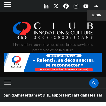
LOGIN
L'innovation technologique et sociale au service du
patrimoine et de la culture
 d’Amsterdam et DHL apportent l’art dans les salles de 