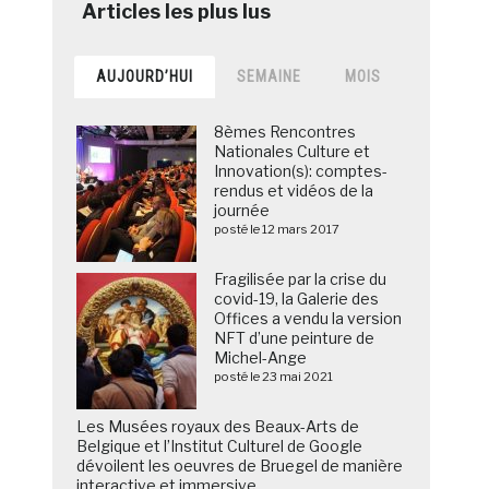
AUJOURD’HUI
SEMAINE
MOIS
8èmes Rencontres
Nationales Culture et
Innovation(s): comptes-
rendus et vidéos de la
journée
posté le 12 mars 2017
Fragilisée par la crise du
covid-19, la Galerie des
Offices a vendu la version
NFT d’une peinture de
Michel-Ange
posté le 23 mai 2021
Les Musées royaux des Beaux-Arts de
Belgique et l’Institut Culturel de Google
dévoilent les oeuvres de Bruegel de manière
interactive et immersive