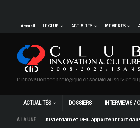
Accueil
LE CLUB
ACTIVITES
MEMBRES
L'innovation technologique et sociale au service du 
ACTUALITÉS
DOSSIERS
INTERVIEWS / 
an Gogh d’Amsterdam et DHL apportent l’art dans les sa
A LA UNE