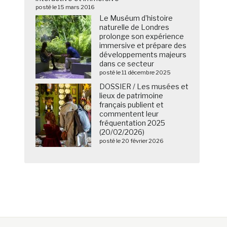
posté le 15 mars 2016
Le Muséum d’histoire
naturelle de Londres
prolonge son expérience
immersive et prépare des
développements majeurs
dans ce secteur
posté le 11 décembre 2025
DOSSIER / Les musées et
lieux de patrimoine
français publient et
commentent leur
fréquentation 2025
(20/02/2026)
posté le 20 février 2026