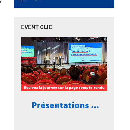
Notice
e
EVENT CLIC