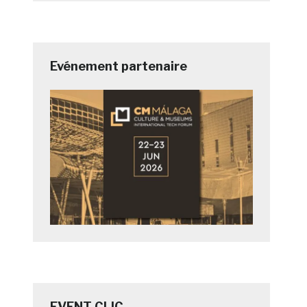
Evénement partenaire
EVENT CLIC