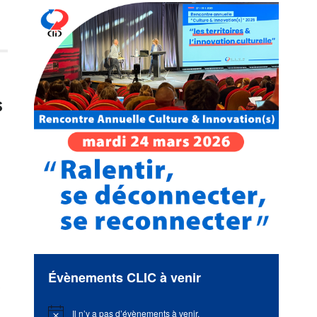
s
Évènements CLIC à venir
,
Il n’y a pas d’évènements à venir.