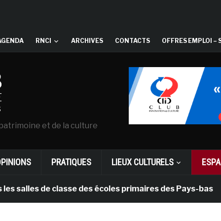
AGENDA
RNCI
ARCHIVES
CONTACTS
OFFRES EMPLOI – 
patrimoine et de la culture
OPINIONS
PRATIQUES
LIEUX CULTURELS
ESPA
lles de classe des écoles primaires des Pays-bas
i