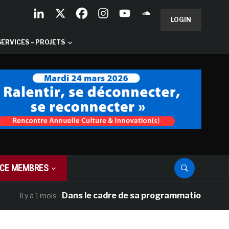
LOGIN
SERVICES – PROJETS
CE MEMBRES
Dans le cadre de sa programmation américaine, 
l y a 1 mois