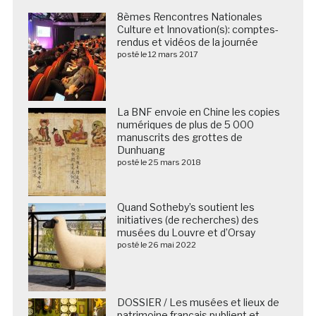
8èmes Rencontres Nationales
Culture et Innovation(s): comptes-
rendus et vidéos de la journée
posté le 12 mars 2017
La BNF envoie en Chine les copies
numériques de plus de 5 000
manuscrits des grottes de
Dunhuang
posté le 25 mars 2018
Quand Sotheby’s soutient les
initiatives (de recherches) des
musées du Louvre et d’Orsay
posté le 26 mai 2022
DOSSIER / Les musées et lieux de
patrimoine français publient et