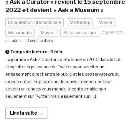
« Ask a Curator » revient le 15 septembre
2022 et devient « Ask a Museum »
Coopération internationale
Marketing
Monde
Monuments
Musée
Réseaux sociaux
26/08/2022
par
admin
0 commentaire
Temps de lecture :
3
min
La journée « Ask a Curator » a été lancé en 2010 dans le but
d’exploiter la puissance de Twitter pour susciter un
engagement direct entre le public et les conservateurs du
monde entier. En plus d’une décennie, l’événement est
devenu un rendez-vous mondial incontournable non
seulement sur Twitter, mais également sur […]
Lire la suite →