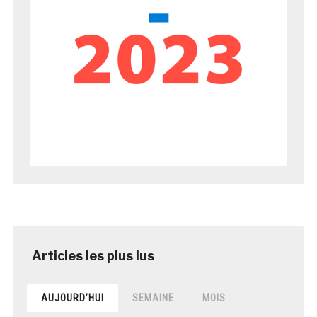
AUJOURD’HUI
SEMAINE
MOIS