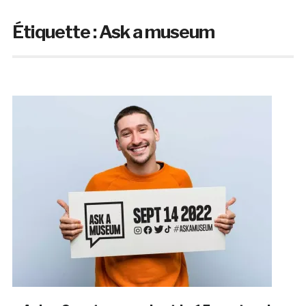
Étiquette :
Ask a museum