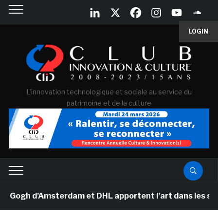
LOGIN
L'innovation technologique et sociale au service du
patrimoine et de la culture
gh d’Amsterdam et DHL apportent l’art dans les salles 