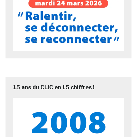
15 ans du CLIC en 15 chiffres !