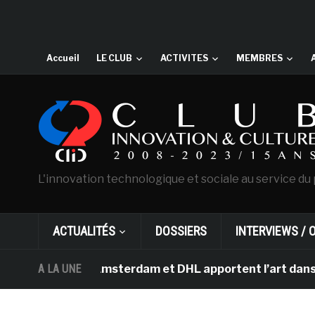
Accueil
LE CLUB
ACTIVITES
MEMBRES
L'innovation technologique et sociale au service du 
ACTUALITÉS
DOSSIERS
INTERVIEWS / 
n Gogh d’Amsterdam et DHL apportent l’art dans les sal
A LA UNE