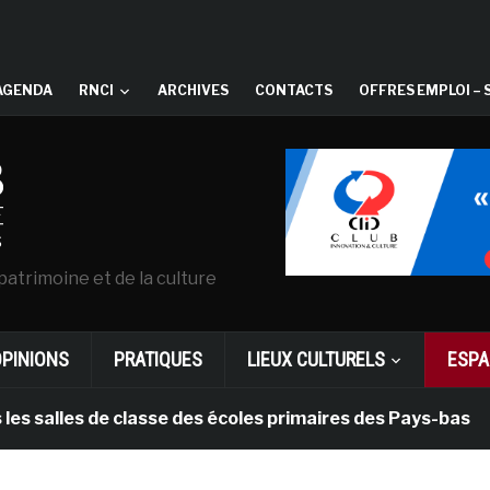
AGENDA
RNCI
ARCHIVES
CONTACTS
OFFRES EMPLOI – 
patrimoine et de la culture
OPINIONS
PRATIQUES
LIEUX CULTURELS
ESPA
les de classe des écoles primaires des Pays-bas
il