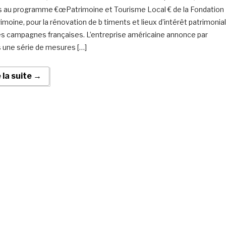
s au programme €œPatrimoine et Tourisme Local € de la Fondation
imoine, pour la rénovation de b timents et lieux d’intérêt patrimonial
es campagnes françaises. L’entreprise américaine annonce par
rs une série de mesures […]
e la suite →