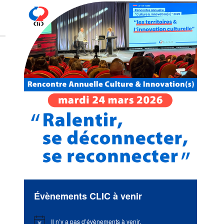
Évènements CLIC à venir
s
Il n’y a pas d’évènements à venir.