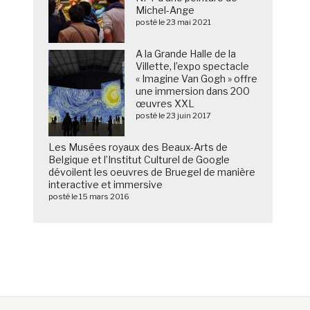
Michel-Ange
posté le 23 mai 2021
A la Grande Halle de la
Villette, l’expo spectacle
« Imagine Van Gogh » offre
une immersion dans 200
œuvres XXL
posté le 23 juin 2017
Les Musées royaux des Beaux-Arts de
Belgique et l’Institut Culturel de Google
dévoilent les oeuvres de Bruegel de manière
interactive et immersive
posté le 15 mars 2016