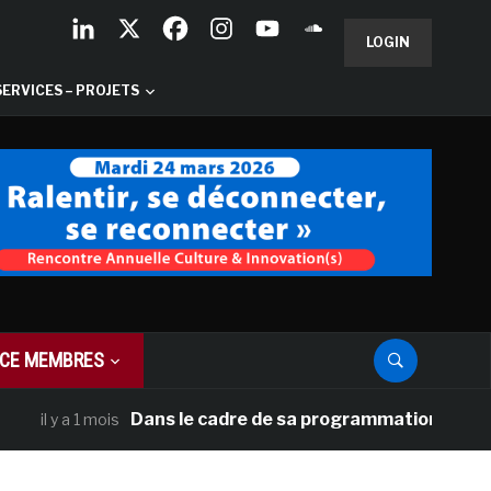
LOGIN
SERVICES – PROJETS
CE MEMBRES
Dans le cadre de sa programmation américaine, V
 y a 1 mois